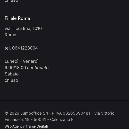
chiuso
Filiale Roma
via Tiburtina, 1010
Roma
tel.
0641228004
Lunedì - Venerdì
9.00/18.00
continuato
Sabato
chiuso
©
2026
Jumboffice Srl - P.IVA 03265690481 - via Vittorio
Emanuele, 19 - 50041 - Calenzano FI
Web Agency
Trame Digitali