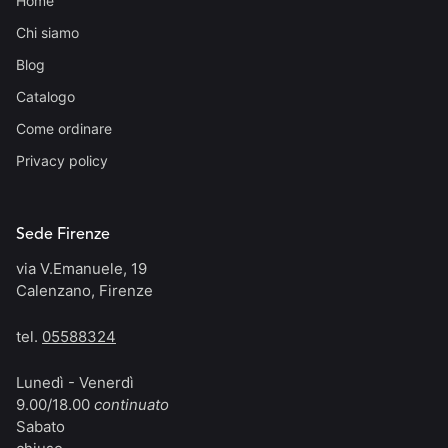
Home
Chi siamo
Blog
Catalogo
Come ordinare
Privacy policy
Sede Firenze
via V.Emanuele, 19
Calenzano, Firenze
tel.
05588324
Lunedì - Venerdì
9.00/18.00
continuato
Sabato