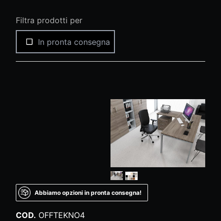
Filtra prodotti per
In pronta consegna
Abbiamo opzioni in pronta consegna!
COD.
OFFTEKNO4