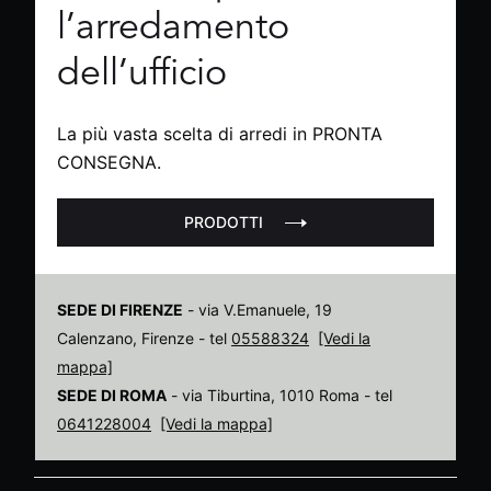
l’arredamento
dell’ufficio
La più vasta scelta di arredi in PRONTA
CONSEGNA.
PRODOTTI
SEDE DI FIRENZE
- via V.Emanuele, 19
Calenzano, Firenze - tel
05588324
[Vedi la
mappa]
SEDE DI ROMA
- via Tiburtina, 1010 Roma - tel
0641228004
[Vedi la mappa]