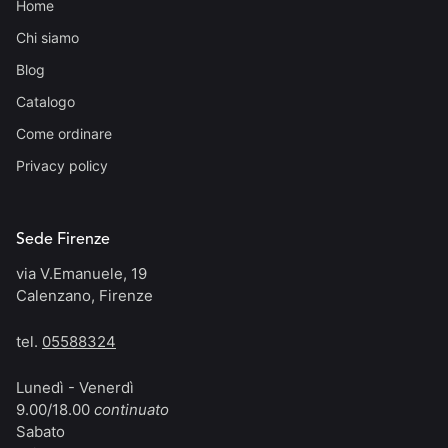
Home
Chi siamo
Blog
Catalogo
Come ordinare
Privacy policy
Sede Firenze
via V.Emanuele, 19
Calenzano, Firenze
tel.
05588324
Lunedì - Venerdì
9.00/18.00
continuato
Sabato