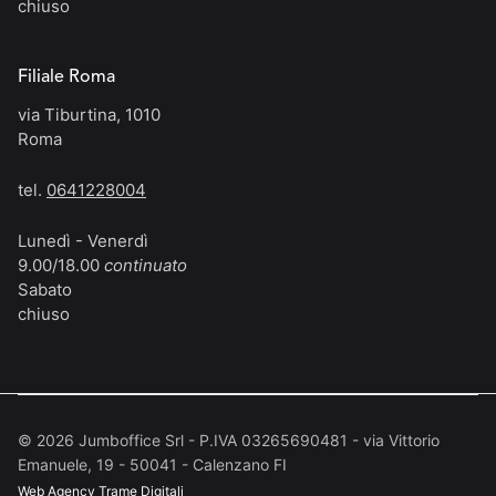
chiuso
Filiale Roma
via Tiburtina, 1010
Roma
tel.
0641228004
Lunedì - Venerdì
9.00/18.00
continuato
Sabato
chiuso
©
2026
Jumboffice Srl - P.IVA 03265690481 - via Vittorio
Emanuele, 19 - 50041 - Calenzano FI
Web Agency
Trame Digitali