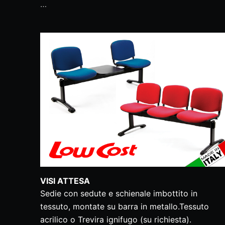
…
VISI ATTESA
Sedie con sedute e schienale imbottito in
tessuto, montate su barra in metallo.Tessuto
acrilico o Trevira ignifugo (su richiesta).