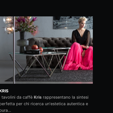
KRIS
l tavolini da caffè
Kris
rappresentano la sintesi
perfetta per chi ricerca un'estetica autentica e
pura…