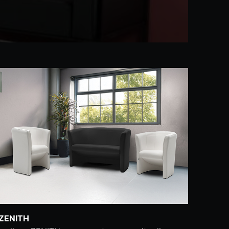
ZENITH