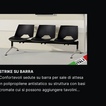
STRIKE SU BARRA
Confortevoli sedute su barra per sale di attesa
in polipropilene antistatico su struttura con basi
cromate cui si possono aggiungere tavolini…