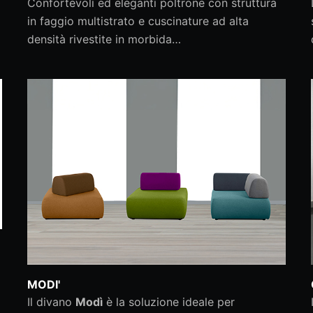
Confortevoli ed eleganti poltrone con struttura
in faggio multistrato e cuscinature ad alta
densità rivestite in morbida…
MODI'
Il divano
Modì
è la soluzione ideale per