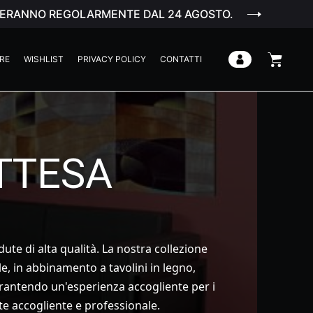
ENDERANNO REGOLARMENTE DAL 24 AGOSTO.
RE
WISHLIST
PRIVACY POLICY
CONTATTI
ATTESA
dute di alta qualità. La nostra collezione
le, in abbinamento a tavolini in legno,
garantendo un'esperienza accogliente per i
e accogliente e professionale.