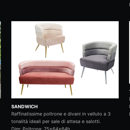
SANDWICH
Raffinatissime poltrone e divani in velluto a 3
tonalità ideali per sale di attesa e salotti.
Dim: Poltrona: 75x64x64h.