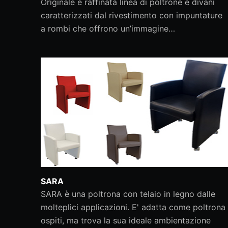
Originale e raffinata linea di poltrone e divani
caratterizzati dal rivestimento con impuntature
a rombi che offrono un’immagine…
SARA
SARA è una poltrona con telaio in legno dalle
molteplici applicazioni. E' adatta come poltrona
ospiti, ma trova la sua ideale ambientazione