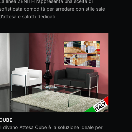
La linea ZENITH rappresenta una scelta di
sofisticata comodità per arredare con stile sale
d’attesa e salotti dedicati…
CUBE
Il divano Attesa Cube è la soluzione ideale per