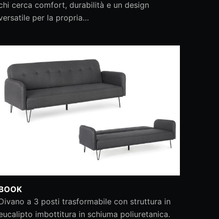
chi cerca comfort, durabilità e un design
versatile per la propria…
BOOK
Divano a 3 posti trasformabile con struttura in
eucalipto imbottitura in schiuma poliuretanica.