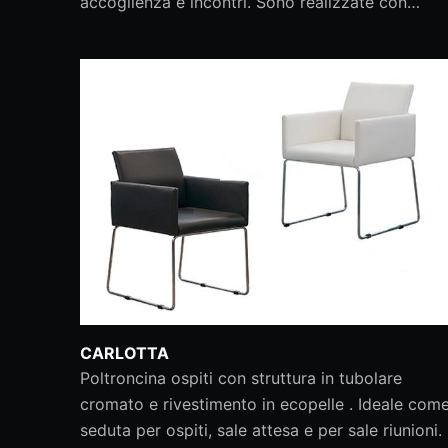
accoglienza e incontri. Sono realizzate con…
CARLOTTA
Poltroncina ospiti con struttura in tubolare
cromato e rivestimento in ecopelle . Ideale com
seduta per ospiti, sale attesa e per sale riunioni.