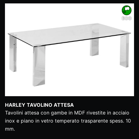
ECO
HARLEY TAVOLINO ATTESA
Tavolini attesa con gambe in MDF rivestite in acciaio
inox e piano in vetro temperato trasparente spess. 10
mm.