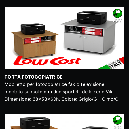
ECO
PORTA FOTOCOPIATRICE
Mobiletto per fotocopiatrice fax o televisione,
montato su ruote con due sportelli della serie Vik.
Dimensione: 68x53x60h. Colore: Grigio/G _ Olmo/O
ECO