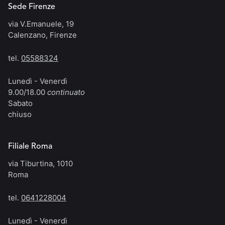
Sede Firenze
via V.Emanuele, 19
Calenzano, Firenze
tel.
05588324
Lunedì - Venerdì
9.00/18.00
continuato
Sabato
chiuso
Filiale Roma
via Tiburtina, 1010
Roma
tel.
0641228004
Lunedì - Venerdì