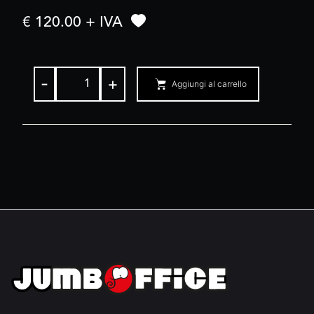
€ 120.00 + IVA
-
+
Aggiungi al carrello