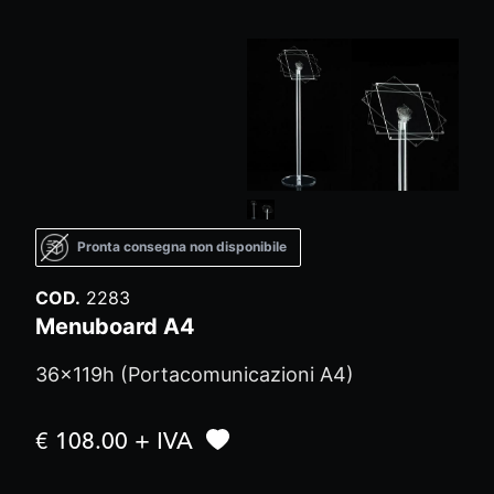
Pronta consegna non disponibile
COD.
2283
Menuboard A4
36x119h (Portacomunicazioni A4)
€ 108.00 + IVA