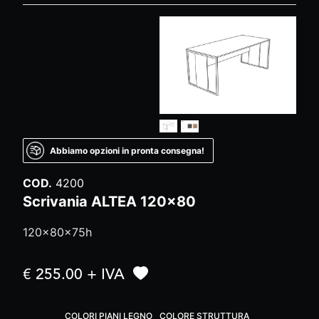
Abbiamo opzioni in pronta consegna!
COD.
4200
Scrivania ALTEA 120x80
120x80x75h
€ 255.00 + IVA
COLORI PIANI LEGNO
COLORE STRUTTURA