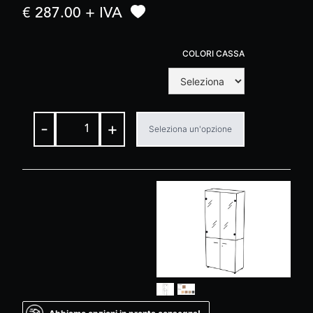
€ 287.00 + IVA
COLORI CASSA
-
+
Seleziona un'opzione