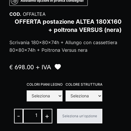
Abbiamo opzioni in pronta consegna!
COD.
OFFALTEA
OFFERTA postazione ALTEA 180X160
+ poltrona VERSUS (nera)
Scrivania 180x80x74h + Allungo con cassettiera
80x80x74h + Poltrona Versus nera
€ 698.00 + IVA
COLORI PIANI LEGNO
COLORE STRUTTURA
-
+
Seleziona un'opzione