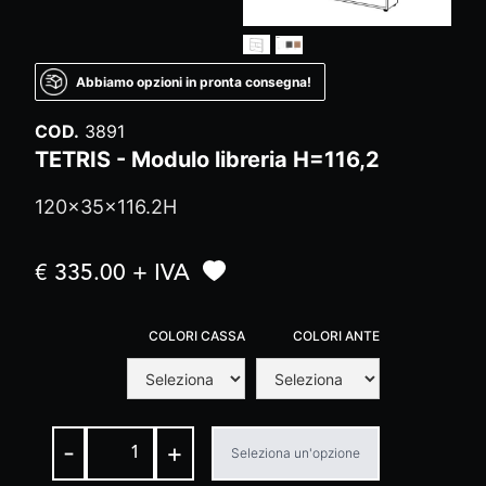
Abbiamo opzioni in pronta consegna!
COD.
3891
TETRIS - Modulo libreria H=116,2
120x35x116.2H
€ 335.00 + IVA
COLORI CASSA
COLORI ANTE
-
+
Seleziona un'opzione