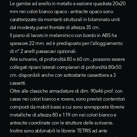
Le gambe ad anello in metallo a sezione quadrata 20x20
mm nei colori
bianco opaco - antracite opaco
sono
caratterizzate da montanti strutturali in bilaminato uniti
dal modesty panel frontale di altezza 35 cm.
Il piano di lavoro in melaminico con bordo in ABS ha
spessore 22 mm. ed è predisposto per l’alloggiamento
di n° 2 anelli passacavi opzionali.
Alle scrivanie, di profondità 80 e 60 cm., possono essere
collegati ripiani laterali complanari di profondità 80x50
cm. disponibili anche con sottostante cassettiera a 3
cassetti.
Oltre alle classiche armadiature di dim. 90x46 prof. con
casse nei colori bianco e rovere, sono previsti contenitori
composti da mobili bassi a cui sono sovrapposte librerie
metalliche di altezza 80 e 119 cm nei colori bianco e
antracite coordinate con le strutture delle scrivanie.
Inoltre sono abbinabili le librerie TETRIS ad ante