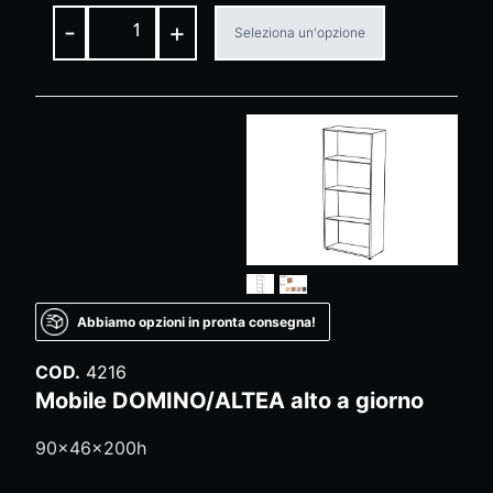
-
+
Seleziona un'opzione
Abbiamo opzioni in pronta consegna!
COD.
4216
Mobile DOMINO/ALTEA alto a giorno
90x46x200h