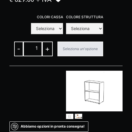
€ 629.00 + IVA
COLORI CASSA
COLORE STRUTTURA
-
+
Seleziona un'opzione
Abbiamo opzioni in pronta consegna!