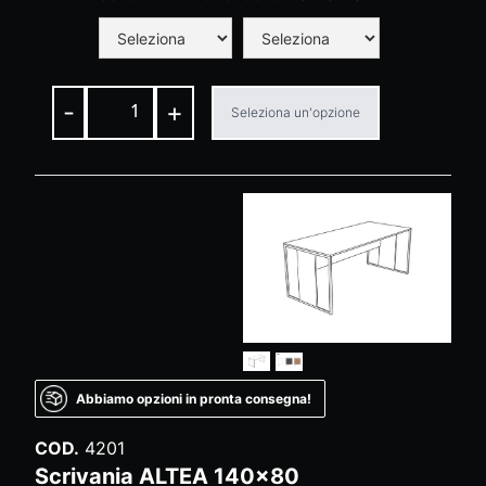
-
+
Seleziona un'opzione
Abbiamo opzioni in pronta consegna!
COD.
4201
Scrivania ALTEA 140x80