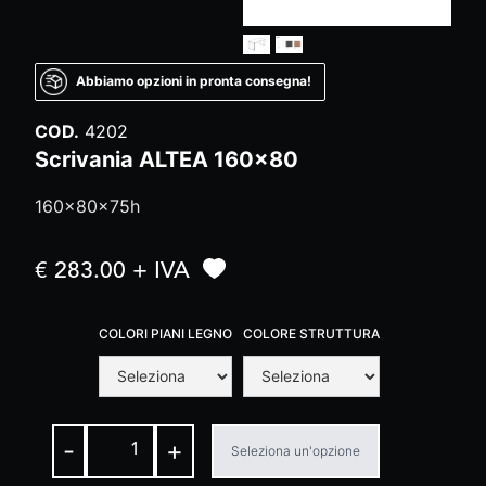
Abbiamo opzioni in pronta consegna!
COD.
4202
Scrivania ALTEA 160x80
160x80x75h
€ 283.00 + IVA
COLORI PIANI LEGNO
COLORE STRUTTURA
-
+
Seleziona un'opzione