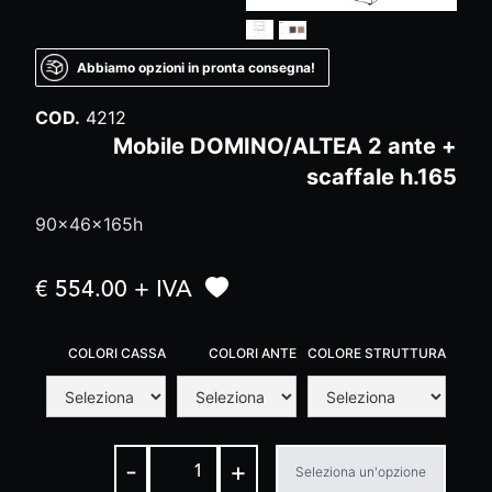
Abbiamo opzioni in pronta consegna!
COD.
4212
Mobile DOMINO/ALTEA 2 ante +
scaffale h.165
90x46x165h
€ 554.00 + IVA
COLORI CASSA
COLORI ANTE
COLORE STRUTTURA
-
+
Seleziona un'opzione