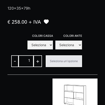
120x35x79h
€ 258.00 + IVA
COLORI CASSA
COLORI ANTE
-
+
Seleziona un'opzione