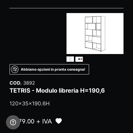
Abbiamo opzioni in pronta consegna!
COD.
3892
TETRIS - Modulo libreria H=190,6
120x35x190.6H
€ 479.00 + IVA