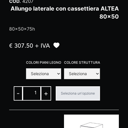
COD.
4207
Allungo laterale con cassettiera ALTEA
80x50
80x50x75h
€ 307.50 + IVA
COLORI PIANI LEGNO
COLORE STRUTTURA
-
+
Seleziona un'opzione