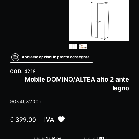
Abbiamo opzioni in pronta consegna!
COD.
4218
Mobile DOMINO/ALTEA alto 2 ante
legno
90x46x200h
€ 399.00 + IVA
COLORI CASSA
COLORI ANTE