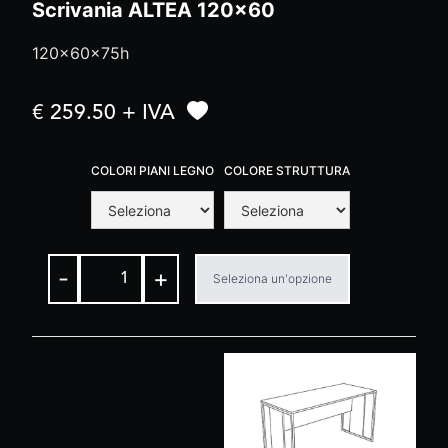
Scrivania ALTEA 120x60
120x60x75h
€ 259.50 + IVA
COLORI PIANI LEGNO
COLORE STRUTTURA
-
+
Seleziona un'opzione