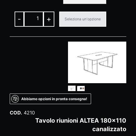
-
+
Seleziona un'opzione
Abbiamo opzioni in pronta consegna!
COD.
4210
Tavolo riunioni ALTEA 180x110
canalizzato