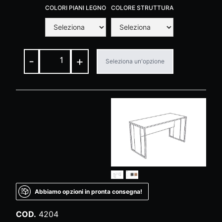
COLORI PIANI LEGNO
COLORE STRUTTURA
-
+
Seleziona un'opzione
Abbiamo opzioni in pronta consegna!
COD.
4204