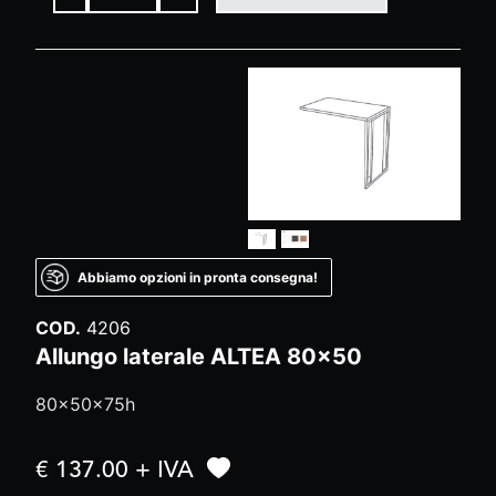
Abbiamo opzioni in pronta consegna!
COD.
4206
Allungo laterale ALTEA 80x50
80x50x75h
€ 137.00 + IVA