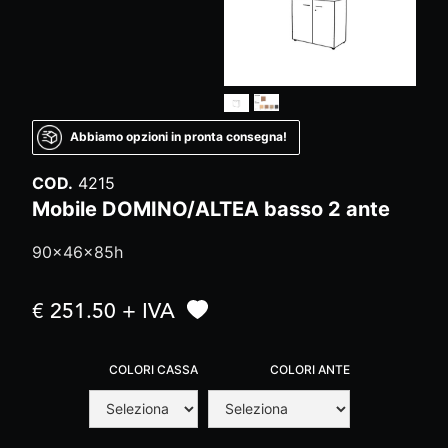
Abbiamo opzioni in pronta consegna!
COD.
4215
Mobile DOMINO/ALTEA basso 2 ante
90x46x85h
€ 251.50 + IVA
COLORI CASSA
COLORI ANTE