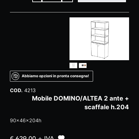
Abbiamo opzioni in pronta consegna!
COD.
4213
Mobile DOMINO/ALTEA 2 ante +
scaffale h.204
90x46x204h