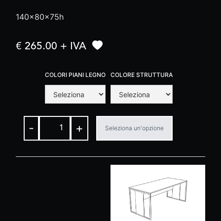
140x80x75h
€ 265.00 + IVA
COLORI PIANI LEGNO
COLORE STRUTTURA
-
+
Seleziona un'opzione