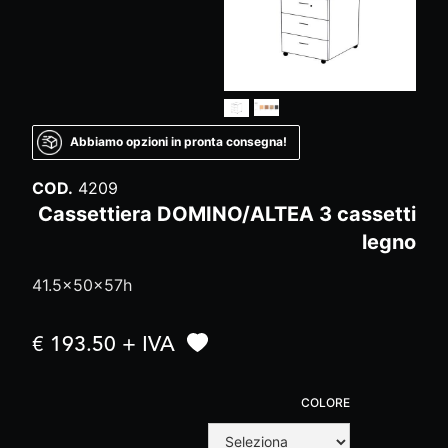
Abbiamo opzioni in pronta consegna!
COD.
4209
Cassettiera DOMINO/ALTEA 3 cassetti
legno
41.5x50x57h
€ 193.50 + IVA
COLORE