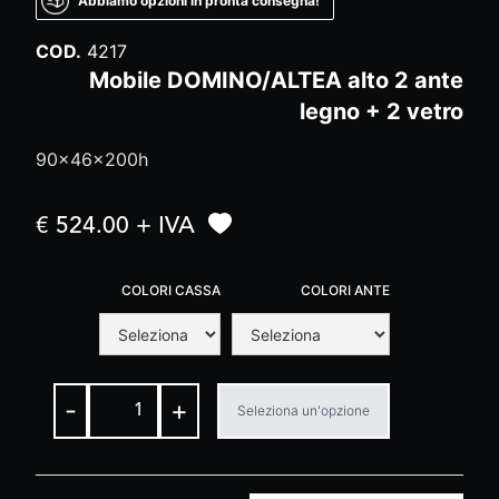
Abbiamo opzioni in pronta consegna!
COD.
4217
Mobile DOMINO/ALTEA alto 2 ante
legno + 2 vetro
90x46x200h
€ 524.00 + IVA
COLORI CASSA
COLORI ANTE
-
+
Seleziona un'opzione