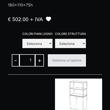
180x110x75h
€ 502.00 + IVA
COLORI PIANI LEGNO
COLORE STRUTTURA
-
+
Seleziona un'opzione