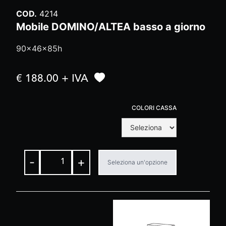
COD.
4214
Mobile DOMINO/ALTEA basso a giorno
90x46x85h
€ 188.00 + IVA
COLORI CASSA
-
+
Seleziona un'opzione