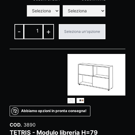
-
+
Seleziona un'opzione
Abbiamo opzioni in pronta consegna!
COD.
3890
TETRIS - Modulo libreria H=79