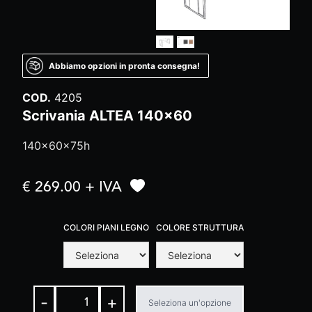
Abbiamo opzioni in pronta consegna!
COD.
4205
Scrivania ALTEA 140x60
140x60x75h
€ 269.00 + IVA
COLORI PIANI LEGNO
COLORE STRUTTURA
-
+
Seleziona un'opzione