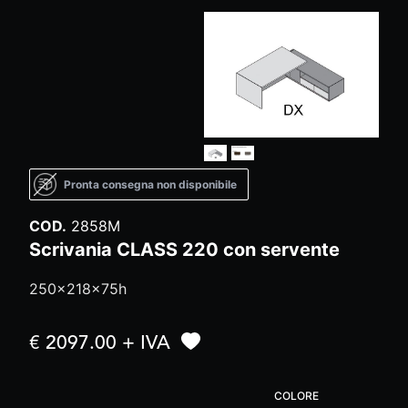
Pronta consegna non disponibile
COD.
2858M
Scrivania CLASS 220 con servente
250x218x75h
€ 2097.00 + IVA
COLORE