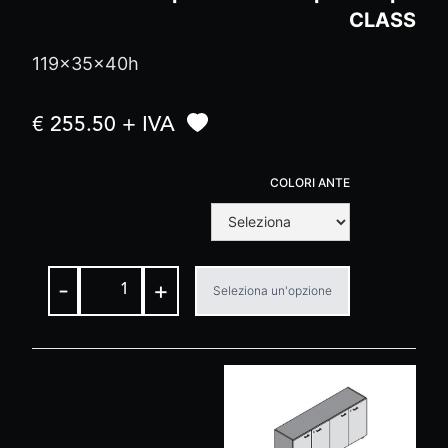
CLASS
119x35x40h
€ 255.50 + IVA
COLORI ANTE
-
+
Seleziona un'opzione