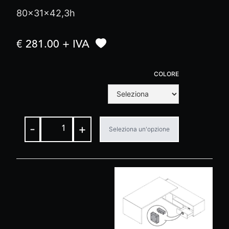
80x31x42,3h
€ 281.00 + IVA
COLORE
-
+
Seleziona un'opzione