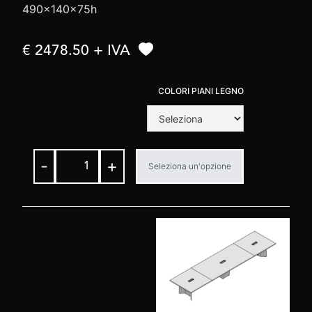
490x140x75h
€ 2478.50 + IVA
COLORI PIANI LEGNO
-
+
Seleziona un'opzione