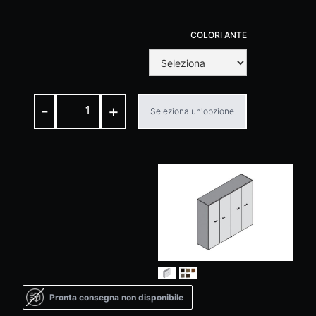
COLORI ANTE
-
+
Seleziona un'opzione
Pronta consegna non disponibile