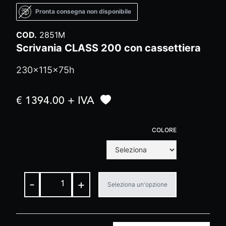
Pronta consegna non disponibile
COD.
2851M
Scrivania CLASS 200 con cassettiera
230x115x75h
€ 1394.00 + IVA
COLORE
-
+
Seleziona un'opzione