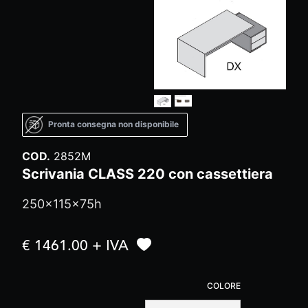
Pronta consegna non disponibile
COD.
2852M
Scrivania CLASS 220 con cassettiera
250x115x75h
€ 1461.00 + IVA
COLORE