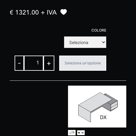
€ 1321.00 + IVA
COLORE
-
+
Seleziona un'opzione