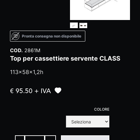
Pronta consegna non disponibile
COD.
2861M
Top per cassettiere servente CLASS
113x58x1,2h
€ 95.50 + IVA
COLORE