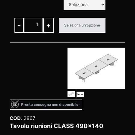
-
+
Seleziona un'opzione
Pronta consegna non disponibile
COD.
2867
Tavolo riunioni CLASS 490x140