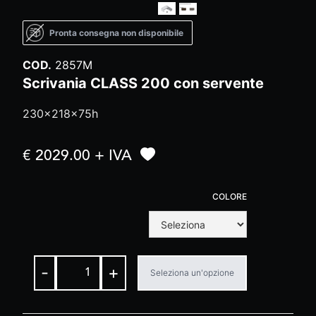
Pronta consegna non disponibile
COD.
2857M
Scrivania CLASS 200 con servente
230x218x75h
€ 2029.00 + IVA
COLORE
-
+
Seleziona un'opzione