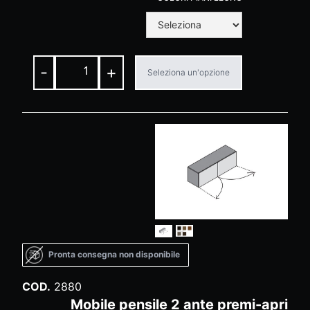
-
+
Seleziona un'opzione
Pronta consegna non disponibile
COD.
2880
Mobile pensile 2 ante premi-apri