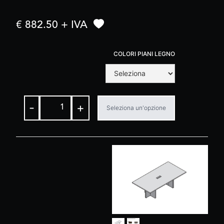
€ 882.50 + IVA
COLORI PIANI LEGNO
-
+
Seleziona un'opzione