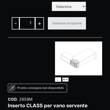
-
+
Seleziona un'opzione
Pronta consegna non disponibile
COD.
2859M
Inserto CLASS per vano servente