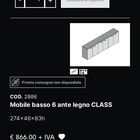
Pronta consegna non disponibile
COD.
2886
Mobile basso 6 ante legno CLASS
274x46x83h
€ 866.00 + IVA