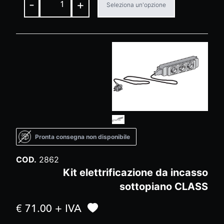
-
+
Seleziona un'opzione
Pronta consegna non disponibile
COD.
2862
Kit elettrificazione da incasso
sottopiano CLASS
€ 71.00 + IVA