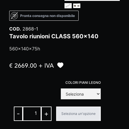
Pronta consegna non disponibile
COD.
2868-1
Tavolo riunioni CLASS 560x140
560x140x75h
€ 2669.00 + IVA
COLORI PIANI LEGNO
-
+
Seleziona un'opzione