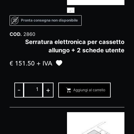
Pronta consegna non disponibile
COD.
2860
Serratura elettronica per cassetto
allungo + 2 schede utente
€ 151.50 + IVA
-
+
Aggiungi al carrello