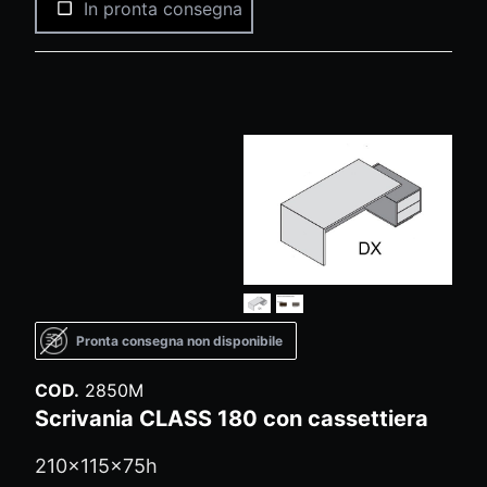
In pronta consegna
Pronta consegna non disponibile
COD.
2850M
Scrivania CLASS 180 con cassettiera
210x115x75h