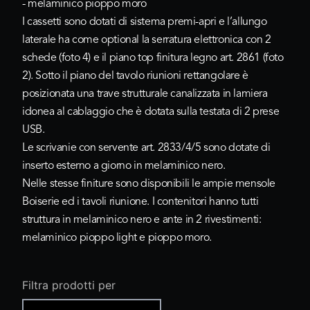
- melaminico pioppo moro
I cassetti sono dotati di sistema premi-apri e l’allungo
laterale ha come optional la serratura elettronica con 2
schede (foto 4) e il piano top finitura legno art. 2861 (foto
2). Sotto il piano del tavolo riunioni rettangolare è
posizionata una trave strutturale canalizzata in lamiera
idonea al cablaggio che è
dotata sulla testata di 2 prese
USB
.
Le scrivanie con servente art. 2833/4/5 sono dotate di
inserto esterno a giorno in melaminico nero.
Nelle stesse finiture sono disponibili le ampie mensole
Boiserie ed i tavoli riunione.
I contenitori hanno tutti
struttura in melaminico nero e ante in 2 rivestimenti:
melaminico pioppo light e pioppo moro.
Filtra prodotti per