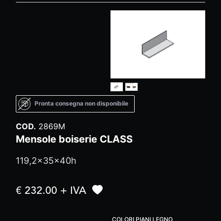
Pronta consegna non disponibile
COD.
2869M
Mensole boiserie CLASS
119,2x35x40h
€ 232.00 + IVA
COLORI PIANI LEGNO