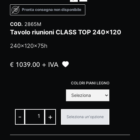
Pronta consegna non disponibile
COD.
2865M
Tavolo riunioni CLASS TOP 240x120
240x120x75h
€ 1039.00 + IVA
COLORI PIANI LEGNO
-
+
Seleziona un'opzione