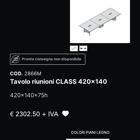
Pronta consegna non disponibile
COD.
2866M
Tavolo riunioni CLASS 420x140
420x140x75h
€ 2302.50 + IVA
COLORI PIANI LEGNO