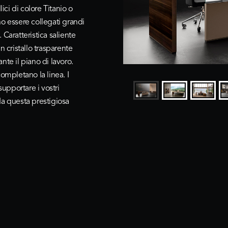
ici di colore Titanio o
no essere collegati grandi
. Caratteristica saliente
n cristallo trasparente
nte il piano di lavoro.
ompletano la linea. I
supportare i vostri
 da questa prestigiosa