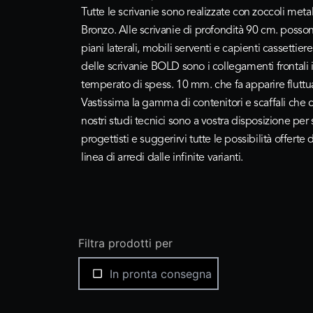
Tutte le scrivanie sono realizzate con zoccoli metall
Bronzo. Alle scrivanie di profondità 90 cm. posso
piani laterali, mobili serventi e capienti cassettiere
delle scrivanie BOLD sono i collegamenti frontali i
temperato di spess. 10 mm. che fa apparire fluttua
Vastissima la gamma di contenitori e scaffali che c
nostri studi tecnici sono a vostra disposizione per 
progettisti e suggerirvi tutte le possibilità offerte
linea di arredi dalle infinite varianti.
Filtra prodotti per
In pronta consegna