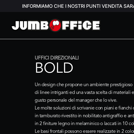
INFORMIAMO CHE I NOSTRI PUNTI VENDITA SAR
UFFICI DIREZIONALI
BOLD
Un design che propone un ambiente prestigioso e
di linee intriganti ed una vasta scelta di materiali 
gusto personale del manager che lo vive.
Le molte soluzioni di scrivanie con piani e fianchi
in tamburato rivestito in nobilitato antigraffio e an
in 2 finiture legno in melaminico o laccati in 10 col
Le basi frontali possono essere realizzate in 2 colori