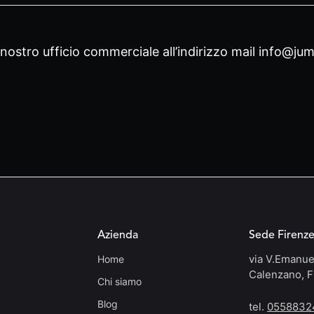
nostro ufficio commerciale all’indirizzo mail
info@jumb
Azienda
Sede Firenz
via V.Emanue
Home
Calenzano, F
Chi siamo
Blog
tel.
0558832