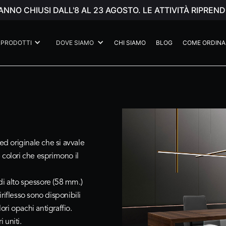
ANNO CHIUSI DALL'8 AL 23 AGOSTO. LE ATTIVITÀ RIPR
PRODOTTI
DOVE SIAMO
CHI SIAMO
BLOG
COME ORDINA
d originale che si avvale
e colori che esprimono il
 di alto spessore (58 mm.)
tiriflesso sono disponibili
ori opachi antigraffio.
 uniti.