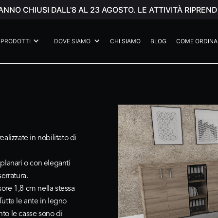
ANNO CHIUSI DALL'8 AL 23 AGOSTO. LE ATTIVITÀ RIPR
PRODOTTI
DOVE SIAMO
CHI SIAMO
BLOG
COME ORDINA
ealizzate in nobilitato di
planari o con eleganti
serratura.
ssore 1,8 cm nella stessa
Tutte le ante in legno
ento le casse sono di