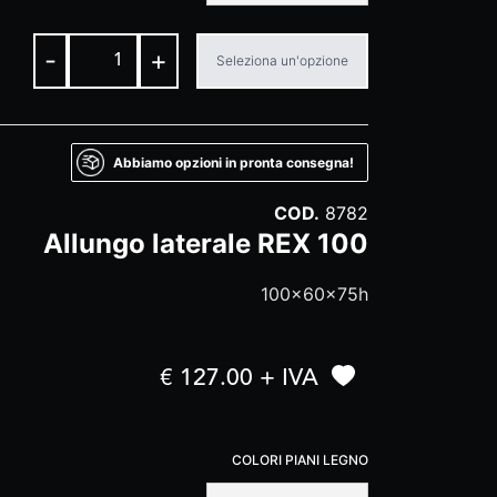
-
+
Seleziona un'opzione
Abbiamo opzioni in pronta consegna!
COD.
8782
Allungo laterale REX 100
100x60x75h
€ 127.00 + IVA
COLORI PIANI LEGNO