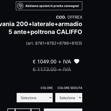
Abbiamo opzioni in pronta consegna!
COD.
OFFREX
ivania 200+laterale+armadio
5 ante+poltrona CALIFFO
(art. 8781+8782+8786+8103)
€ 1049.00 + IVA
€ 1173.00 + IVA
COLORE
COLORE SEDUTA