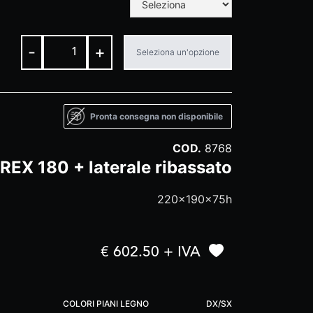
-
+
Seleziona un'opzione
Pronta consegna non disponibile
COD.
8768
 REX 180 + laterale ribassato
220x190x75h
€ 602.50 + IVA
COLORI PIANI LEGNO
DX/SX