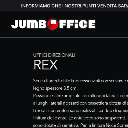
INFORMIAMO CHE I NOSTRI PUNTI VENDITA SAR
UFFICI DIREZIONALI
REX
Serie di arredi dalle linee essenziali con scrivanie r
legno spessore 3,5 cm.
Possono essere ampliate con allunghi laterali com
allunghi laterali ribassati con cassettiera dotata di 
I mobili contenitori sono realizzati con top di spe
finitura delle ante. Le ante vetro sono trasparenti. 
sono dotate di serratura. Per la finitura Noce Sorr