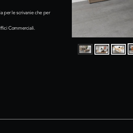
ia per le scrivanie che per
Uffici Commerciali.