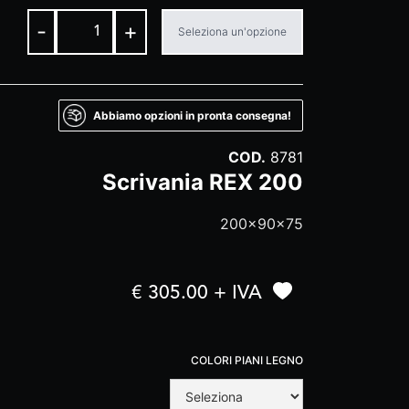
-
+
Seleziona un'opzione
Abbiamo opzioni in pronta consegna!
COD.
8781
Scrivania REX 200
200x90x75
€ 305.00 + IVA
COLORI PIANI LEGNO