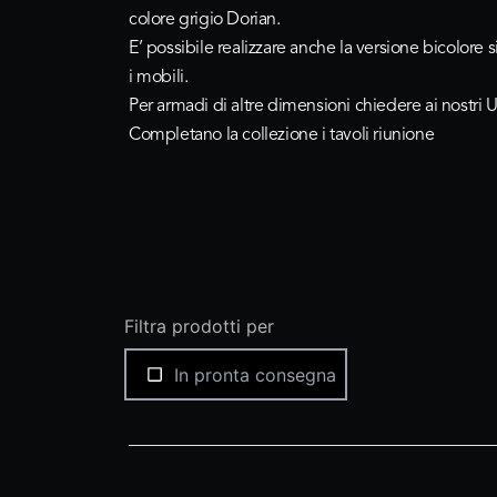
colore grigio Dorian.
E’ possibile realizzare anche la versione bicolore s
i mobili.
Per armadi di altre dimensioni chiedere ai nostri 
Completano la collezione i tavoli riunione
Filtra prodotti per
In pronta consegna