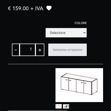
€ 159.00 + IVA
COLORE
-
+
Seleziona un'opzione