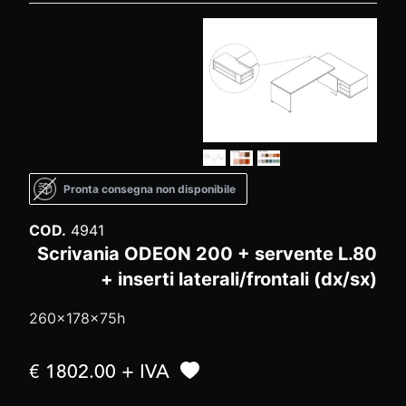
Pronta consegna non disponibile
COD.
4941
Scrivania ODEON 200 + servente L.80
+ inserti laterali/frontali (dx/sx)
260x178x75h
€ 1802.00 + IVA