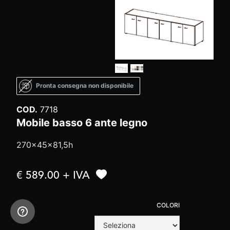
Pronta consegna non disponibile
COD.
7718
Mobile basso 6 ante legno
270x45x81,5h
€ 589.00 + IVA
COLORI