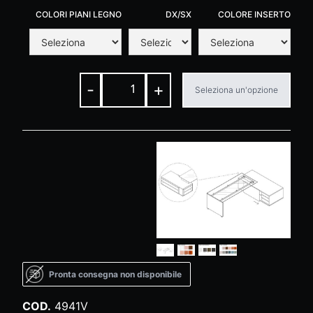
COLORI PIANI LEGNO
DX/SX
COLORE INSERTO
-
+
Seleziona un'opzione
Pronta consegna non disponibile
COD.
4941V