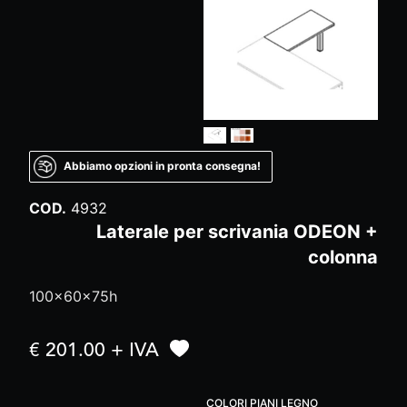
Abbiamo opzioni in pronta consegna!
COD.
4932
Laterale per scrivania ODEON +
colonna
100x60x75h
€ 201.00 + IVA
COLORI PIANI LEGNO