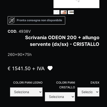
Pronta consegna non disponibile
COD.
4938V
Scrivania ODEON 200 + allungo
servente (dx/sx) - CRISTALLO
260x90x75h
€ 1541.50 + IVA
COLORI PIANI LEGNO
COLORI PIANI
DX/SX
CRISTALLO