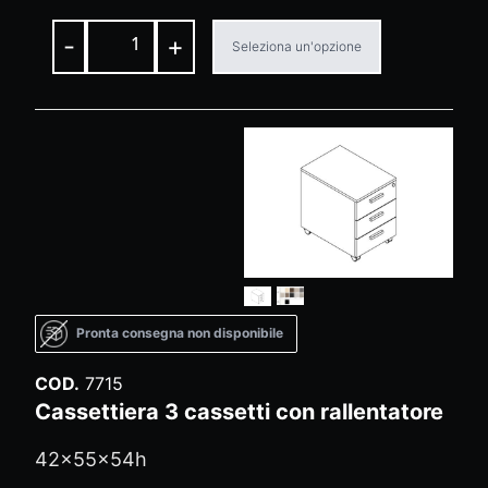
-
+
Seleziona un'opzione
Pronta consegna non disponibile
COD.
7715
Cassettiera 3 cassetti con rallentatore
42x55x54h