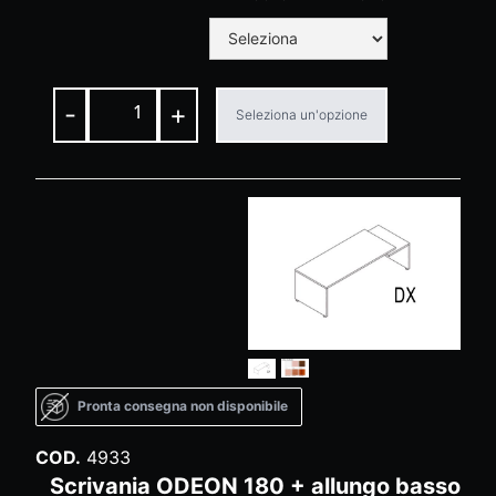
-
+
Seleziona un'opzione
Pronta consegna non disponibile
COD.
4933
Scrivania ODEON 180 + allungo basso