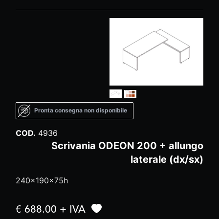
Pronta consegna non disponibile
COD.
4936
Scrivania ODEON 200 + allungo
laterale (dx/sx)
240x190x75h
€ 688.00 + IVA