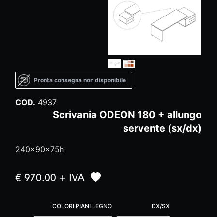
Pronta consegna non disponibile
COD.
4937
Scrivania ODEON 180 + allungo
servente (sx/dx)
240x90x75h
€ 970.00 + IVA
COLORI PIANI LEGNO
DX/SX