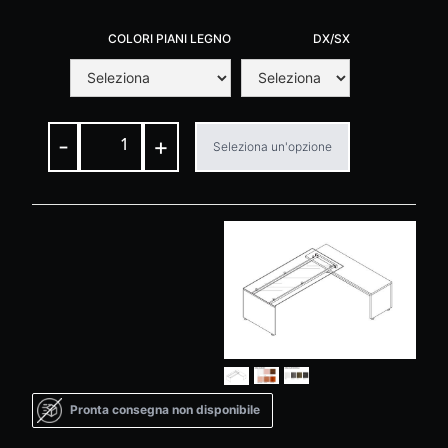
COLORI PIANI LEGNO
DX/SX
-
+
Seleziona un'opzione
Pronta consegna non disponibile