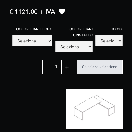
€ 1121.00 + IVA
COLORI PIANI LEGNO
COLORI PIANI
DX/SX
CRISTALLO
-
+
Seleziona un'opzione