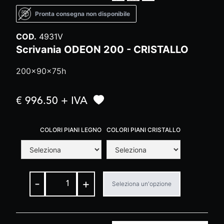
Pronta consegna non disponibile
COD.
4931V
Scrivania ODEON 200 - CRISTALLO
200x90x75h
€ 996.50 + IVA
COLORI PIANI LEGNO
COLORI PIANI CRISTALLO
-
+
Seleziona un'opzione