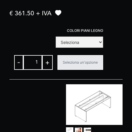
€ 361.50 + IVA
COLORI PIANI LEGNO
-
+
Seleziona un'opzione