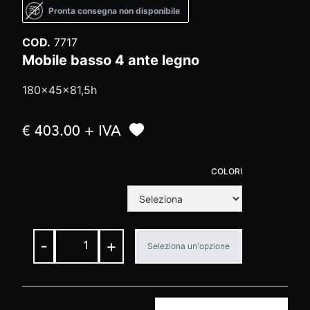
Pronta consegna non disponibile
COD.
7717
Mobile basso 4 ante legno
180x45x81,5h
€ 403.00 + IVA
COLORI
-
+
Seleziona un'opzione