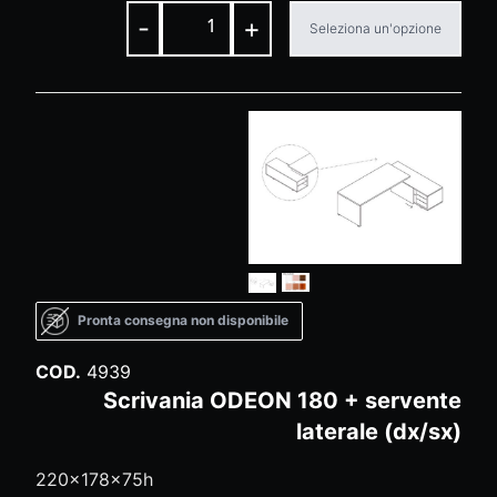
-
+
Seleziona un'opzione
Pronta consegna non disponibile
COD.
4939
Scrivania ODEON 180 + servente
laterale (dx/sx)
220x178x75h