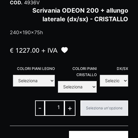
COD.
4936V
Scrivania ODEON 200 + allungo
laterale (dx/sx) - CRISTALLO
240x190x75h
€ 1227.00 + IVA
COLORI PIANI LEGNO
COLORI PIANI
DX/SX
CRISTALLO
-
+
Seleziona un'opzione