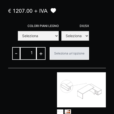
€ 1207.00 + IVA
COLORI PIANI LEGNO
DX/SX
-
+
Seleziona un'opzione