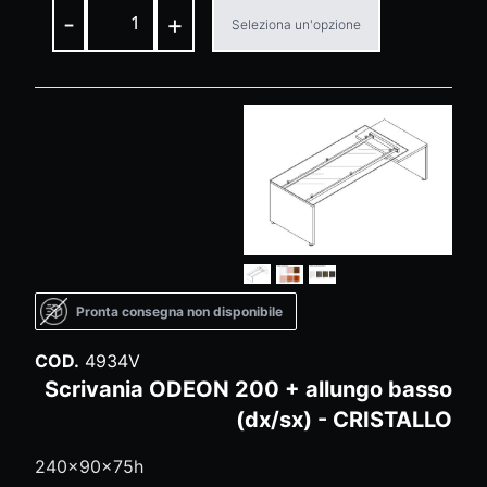
-
+
Seleziona un'opzione
Pronta consegna non disponibile
COD.
4934V
Scrivania ODEON 200 + allungo basso
(dx/sx) - CRISTALLO
240x90x75h