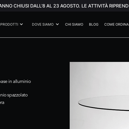
ANNO CHIUSI DALL'8 AL 23 AGOSTO. LE ATTIVITÀ RIPR
PRODOTTI
DOVE SIAMO
CHI SIAMO
BLOG
COME ORDINA
base in alluminio
inio spazzolato
era