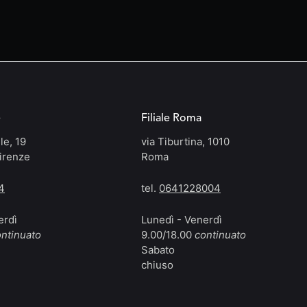
e
Filiale Roma
le, 19
via Tiburtina, 1010
irenze
Roma
4
tel.
0641228004
erdì
Lunedì - Venerdì
ntinuato
9.00/18.00
continuato
Sabato
chiuso