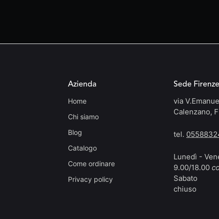
Azienda
Sede Firenz
via V.Emanue
Home
Calenzano, F
Chi siamo
Blog
tel.
0558832
Catalogo
Lunedì - Ven
Come ordinare
9.00/18.00
co
Sabato
Privacy policy
chiuso