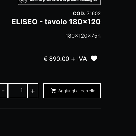
COD.
71602
ELISEO - tavolo 180x120
180x120x75h
€ 890.00 + IVA
-
+
Aggiungi al carrello