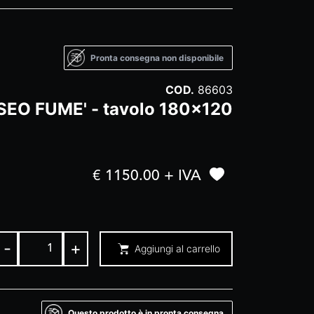
Pronta consegna non disponibile
COD.
86603
SEO FUME' - tavolo 180x120
€ 1150.00 + IVA
-
+
Aggiungi al carrello
Questo prodotto è in pronta consegna