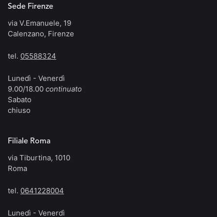
Sede Firenze
via V.Emanuele, 19
Calenzano, Firenze
tel.
05588324
Lunedì - Venerdì
9.00/18.00
continuato
Sabato
chiuso
Filiale Roma
via Tiburtina, 1010
Roma
tel.
0641228004
Lunedì - Venerdì