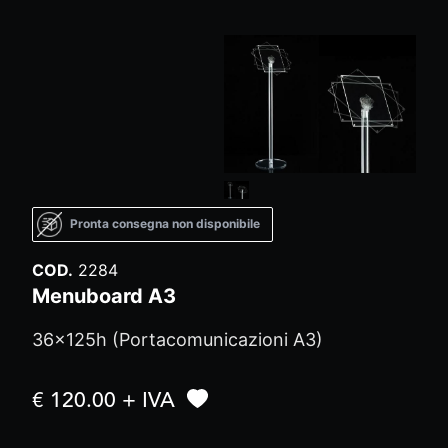
Pronta consegna non disponibile
COD.
2284
Menuboard A3
36x125h (Portacomunicazioni A3)
€ 120.00 + IVA