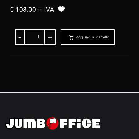
€ 108.00 + IVA
-
+
Aggiungi al carrello