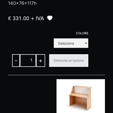
140x76x117h
€ 331.00 + IVA
COLORE
-
+
Seleziona un'opzione