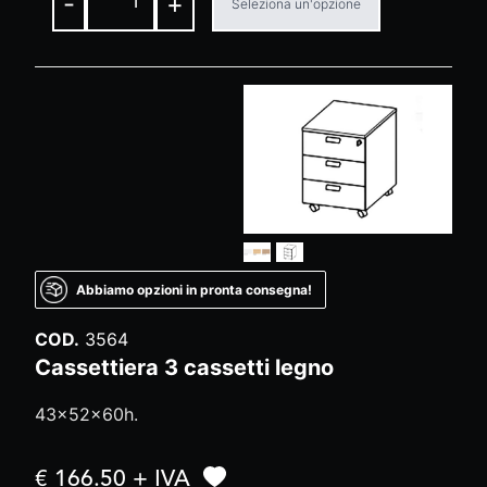
-
+
Seleziona un'opzione
Abbiamo opzioni in pronta consegna!
COD.
3564
Cassettiera 3 cassetti legno
43x52x60h.
€ 166.50 + IVA