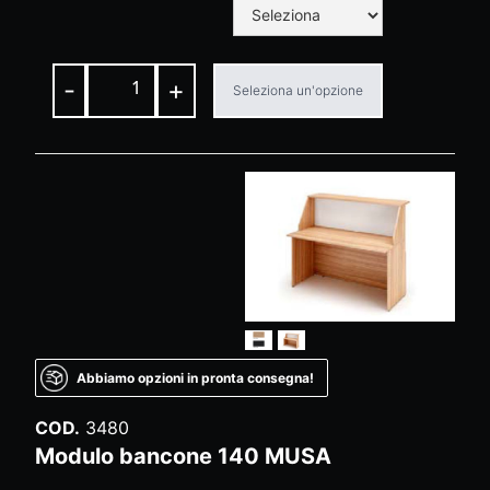
-
+
Seleziona un'opzione
Abbiamo opzioni in pronta consegna!
COD.
3480
Modulo bancone 140 MUSA