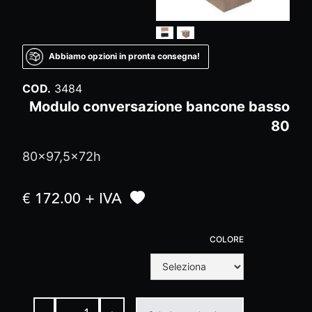
Abbiamo opzioni in pronta consegna!
COD.
3484
Modulo conversazione bancone basso
80
80x97,5x72h
€ 172.00 + IVA
COLORE