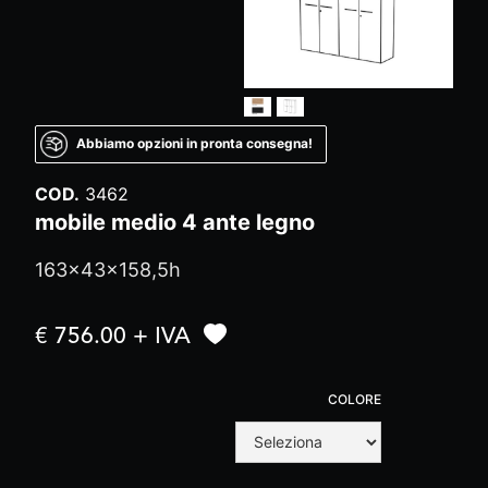
Abbiamo opzioni in pronta consegna!
COD.
3462
mobile medio 4 ante legno
163x43x158,5h
€ 756.00 + IVA
COLORE