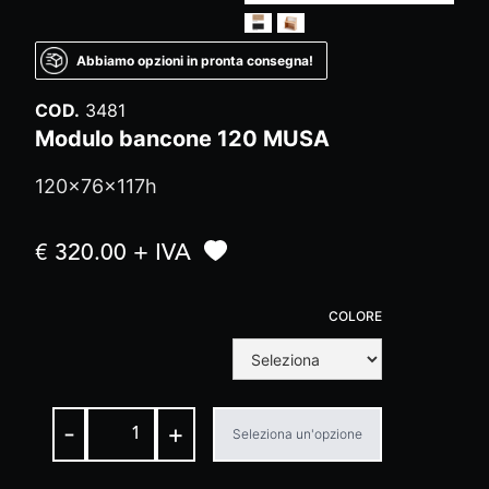
Abbiamo opzioni in pronta consegna!
COD.
3481
Modulo bancone 120 MUSA
120x76x117h
€ 320.00 + IVA
COLORE
-
+
Seleziona un'opzione