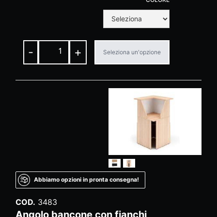
-
+
Seleziona un'opzione
Abbiamo opzioni in pronta consegna!
COD.
3483
Angolo bancone con fianchi