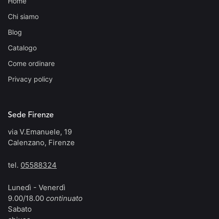
Home
Chi siamo
Blog
Catalogo
Come ordinare
Privacy policy
Sede Firenze
via V.Emanuele, 19
Calenzano, Firenze
tel.
05588324
Lunedì - Venerdì
9.00/18.00
continuato
Sabato