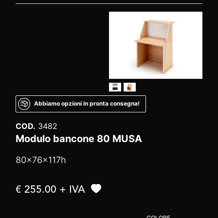
Abbiamo opzioni in pronta consegna!
COD.
3482
Modulo bancone 80 MUSA
80x76x117h
€ 255.00 + IVA
COLORE