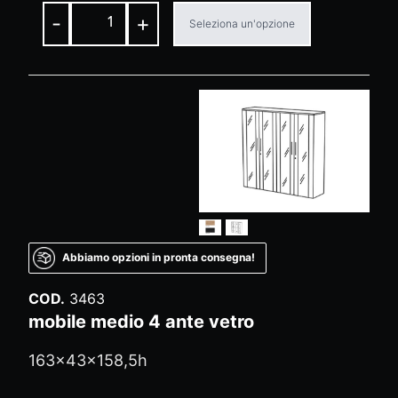
-
+
Seleziona un'opzione
Abbiamo opzioni in pronta consegna!
COD.
3463
mobile medio 4 ante vetro
163x43x158,5h