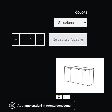
COLORE
-
+
Seleziona un'opzione
Abbiamo opzioni in pronta consegna!