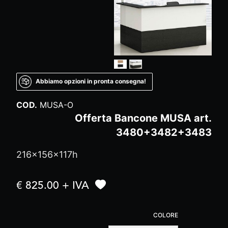
Abbiamo opzioni in pronta consegna!
COD.
MUSA-O
Offerta Bancone MUSA art.
3480+3482+3483
216x156x117h
€ 825.00 + IVA
COLORE