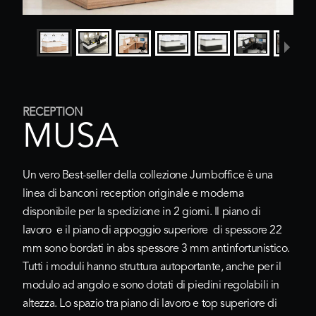
RECEPTION
MUSA
Un vero Best-seller della collezione Jumboffice è una
linea di banconi reception originale e moderna
disponibile per la spedizione in 2 giorni. Il piano di
lavoro e il piano di appoggio superiore di spessore 22
mm sono bordati in abs spessore 3 mm antinfortunistico.
Tutti i moduli hanno struttura autoportante, anche per il
modulo ad angolo e sono dotati di piedini regolabili in
altezza. Lo spazio tra piano di lavoro e top superiore di