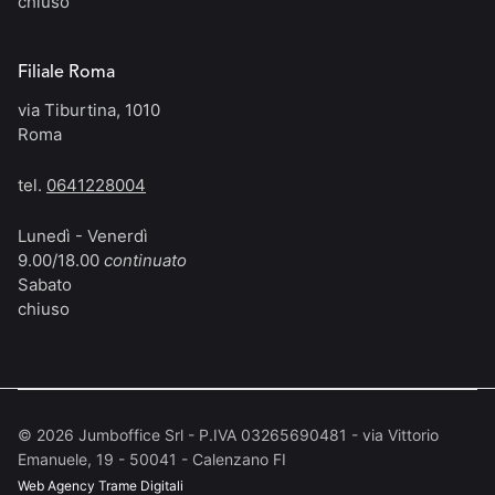
chiuso
Filiale Roma
via Tiburtina, 1010
Roma
tel.
0641228004
Lunedì - Venerdì
9.00/18.00
continuato
Sabato
chiuso
©
2026
Jumboffice Srl - P.IVA 03265690481 - via Vittorio
Emanuele, 19 - 50041 - Calenzano FI
Web Agency
Trame Digitali