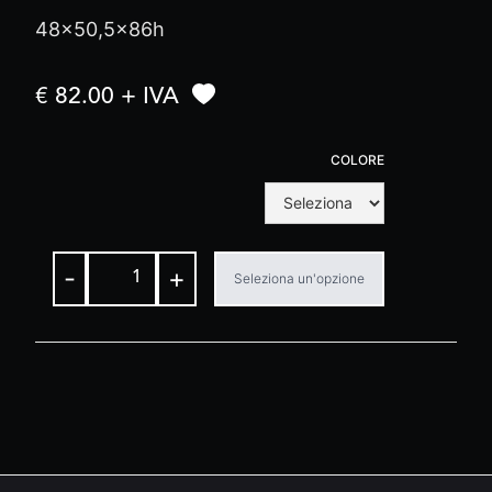
48x50,5x86h
€ 82.00 + IVA
COLORE
-
+
Seleziona un'opzione