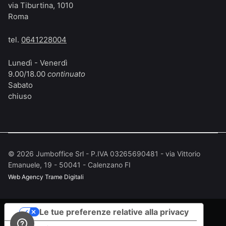
via Tiburtina, 1010
Roma
tel.
0641228004
Lunedì - Venerdì
9.00/18.00
continuato
Sabato
chiuso
©
2026
Jumboffice Srl - P.IVA 03265690481 - via Vittorio
Emanuele, 19 - 50041 - Calenzano FI
Web Agency
Trame Digitali
Le tue preferenze relative alla privacy