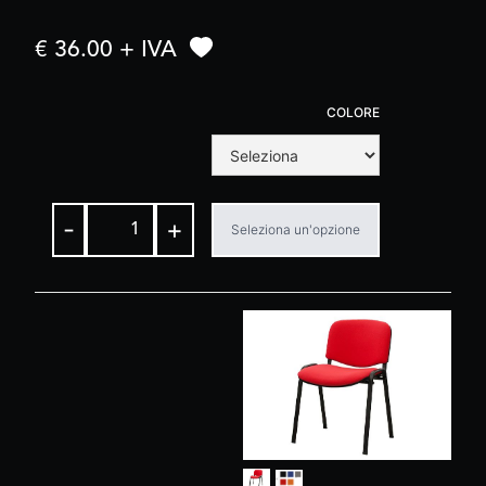
€ 36.00 + IVA
COLORE
-
+
Seleziona un'opzione