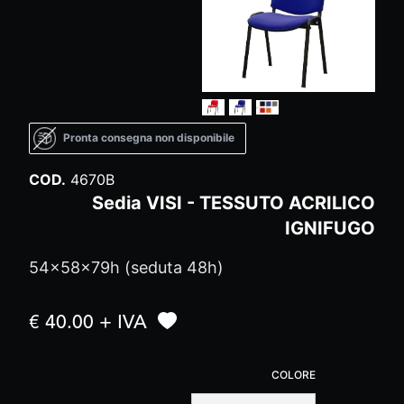
Pronta consegna non disponibile
COD.
4670B
Sedia VISI - TESSUTO ACRILICO
IGNIFUGO
54x58x79h (seduta 48h)
€ 40.00 + IVA
COLORE