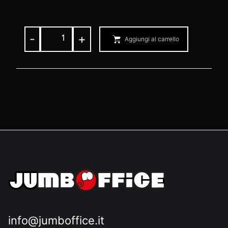
-
+
Aggiungi al carrello
info@jumboffice.it