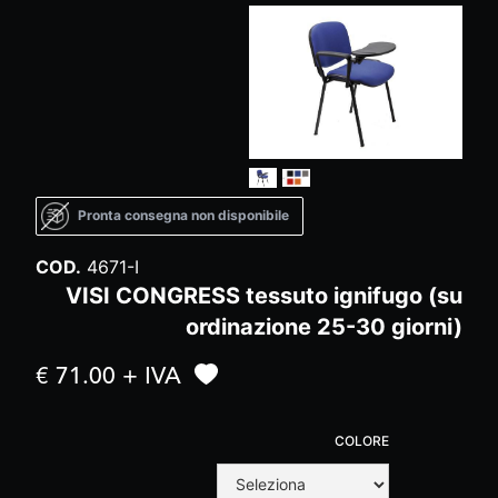
Pronta consegna non disponibile
COD.
4671-I
VISI CONGRESS tessuto ignifugo (su
ordinazione 25-30 giorni)
€ 71.00 + IVA
COLORE