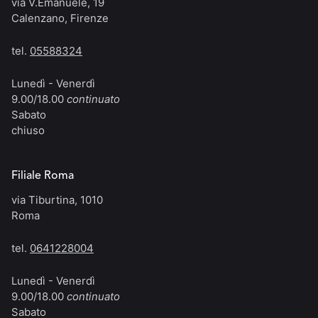
via V.Emanuele, 19
Calenzano, Firenze
tel.
05588324
Lunedì - Venerdì
9.00/18.00
continuato
Sabato
chiuso
Filiale Roma
via Tiburtina, 1010
Roma
tel.
0641228004
Lunedì - Venerdì
9.00/18.00
continuato
Sabato