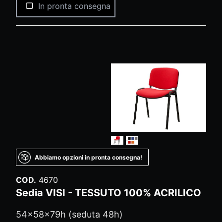
In pronta consegna
Abbiamo opzioni in pronta consegna!
COD.
4670
Sedia VISI - TESSUTO 100% ACRILICO
54x58x79h (seduta 48h)