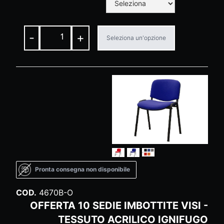
-
+
Seleziona un'opzione
Pronta consegna non disponibile
COD.
4670B-O
OFFERTA 10 SEDIE IMBOTTITE VISI -
TESSUTO ACRILICO IGNIFUGO