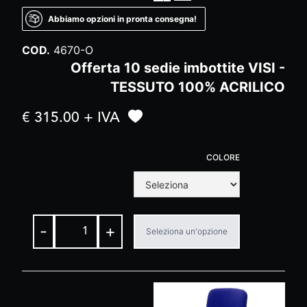
Abbiamo opzioni in pronta consegna!
COD.
4670-O
Offerta 10 sedie imbottite VISI -
TESSUTO 100% ACRILICO
€ 315.00 + IVA
COLORE
-
+
Seleziona un'opzione