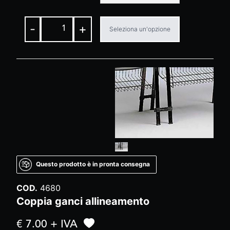
-
+
Seleziona un'opzione
Questo prodotto è in pronta consegna
COD.
4680
Coppia ganci allineamento
€ 7.00 + IVA