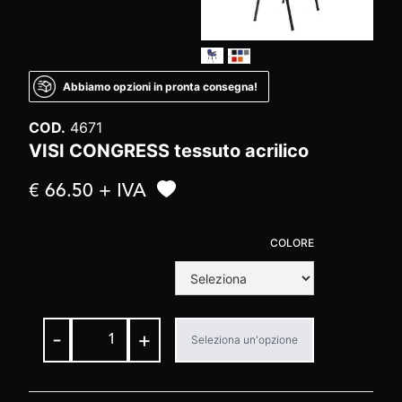
Abbiamo opzioni in pronta consegna!
COD.
4671
VISI CONGRESS tessuto acrilico
€ 66.50 + IVA
COLORE
-
+
Seleziona un'opzione