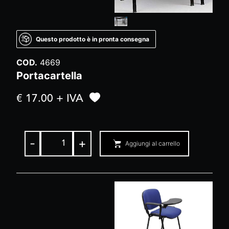
Questo prodotto è in pronta consegna
COD.
4669
Portacartella
€ 17.00 + IVA
-
+
Aggiungi al carrello