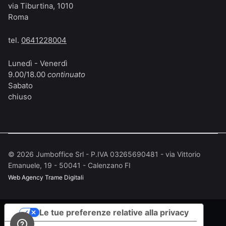
via Tiburtina, 1010
Roma
tel.
0641228004
Lunedì - Venerdì
9.00/18.00
continuato
Sabato
chiuso
©
2026
Jumboffice Srl - P.IVA 03265690481 - via Vittorio
Emanuele, 19 - 50041 - Calenzano FI
Web Agency
Trame Digitali
Le tue preferenze relative alla privacy