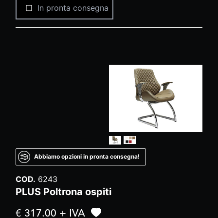
In pronta consegna
Abbiamo opzioni in pronta consegna!
COD.
6243
PLUS Poltrona ospiti
€ 317.00 + IVA