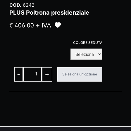
COD.
6242
PLUS Poltrona presidenziale
€ 406.00 + IVA
COLORE SEDUTA
-
+
Seleziona un'opzione