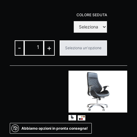
COLORE SEDUTA
-
+
Seleziona un'opzione
Abbiamo opzioni in pronta consegna!