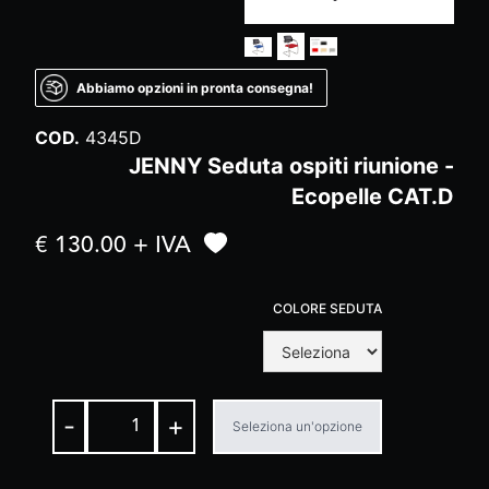
Abbiamo opzioni in pronta consegna!
COD.
4345D
JENNY Seduta ospiti riunione -
Ecopelle CAT.D
€ 130.00 + IVA
COLORE SEDUTA
-
+
Seleziona un'opzione