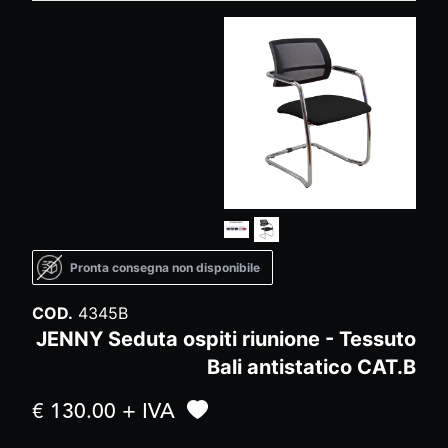
Pronta consegna non disponibile
COD.
4345B
JENNY Seduta ospiti riunione - Tessuto
Bali antistatico CAT.B
€ 130.00 + IVA