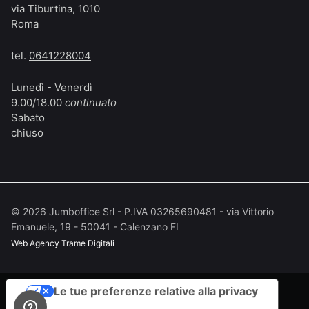
via Tiburtina, 1010
Roma
tel.
0641228004
Lunedì - Venerdì
9.00/18.00
continuato
Sabato
chiuso
©
2026
Jumboffice Srl - P.IVA 03265690481 - via Vittorio
Emanuele, 19 - 50041 - Calenzano FI
Web Agency
Trame Digitali
Le tue preferenze relative alla privacy