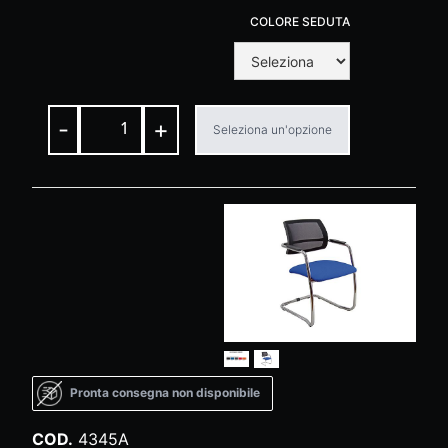
COLORE SEDUTA
-
+
Seleziona un'opzione
Pronta consegna non disponibile
COD.
4345A