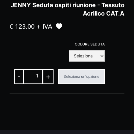
JENNY Seduta ospiti riunione - Tessuto
Acrilico CAT.A
€ 123.00 + IVA
COLORE SEDUTA
-
+
Seleziona un'opzione