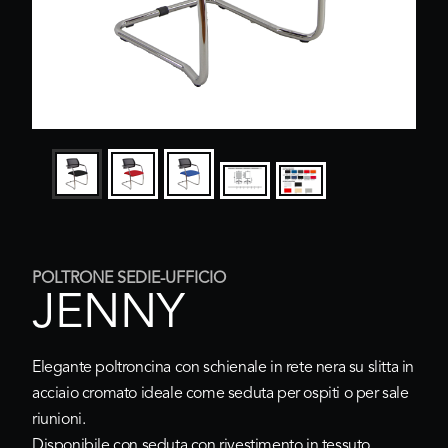
POLTRONE SEDIE-UFFICIO
JENNY
Elegante poltroncina con schienale in rete nera su slitta in
acciaio cromato ideale come seduta per ospiti o per sale
riunioni.
Disponibile con seduta con rivestimento in
tessuto