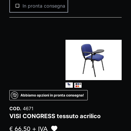
In pronta consegna
Abbiamo opzioni in pronta consegna!
COD.
4671
VISI CONGRESS tessuto acrilico
€ 66.50 + IVA