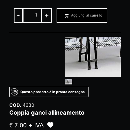
-
+
Aggiungi al carrello
Questo prodotto è in pronta consegna
COD.
4680
Coppia ganci allineamento
€ 7.00 + IVA