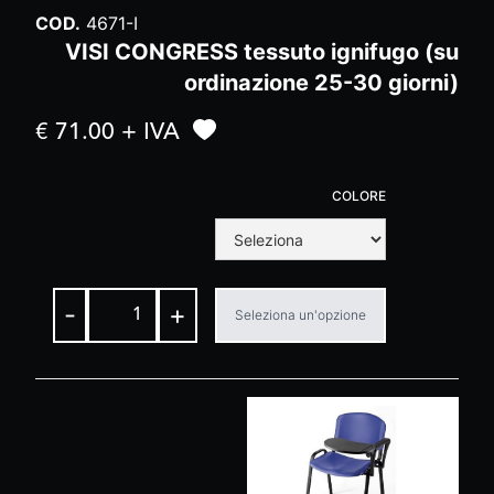
COD.
4671-I
VISI CONGRESS tessuto ignifugo (su
ordinazione 25-30 giorni)
€ 71.00 + IVA
COLORE
-
+
Seleziona un'opzione