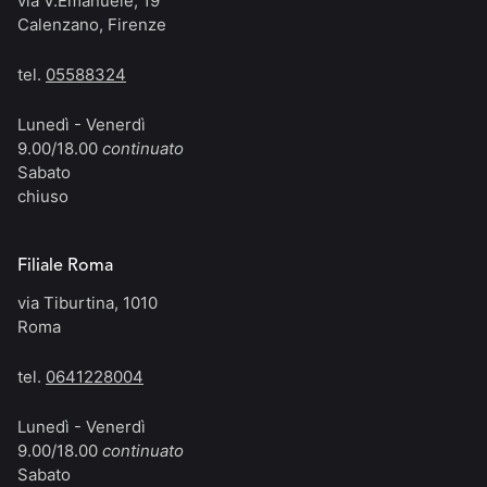
via V.Emanuele, 19
Calenzano, Firenze
tel.
05588324
Lunedì - Venerdì
9.00/18.00
continuato
Sabato
chiuso
Filiale Roma
via Tiburtina, 1010
Roma
tel.
0641228004
Lunedì - Venerdì
9.00/18.00
continuato
Sabato