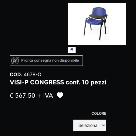
Pronta consegna non disponibile
COD.
4678-O
VISI-P CONGRESS conf. 10 pezzi
€ 567.50 + IVA
COLORE