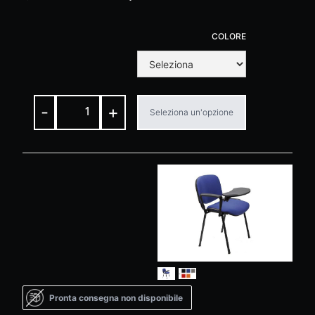
COLORE
-
+
Seleziona un'opzione
Pronta consegna non disponibile