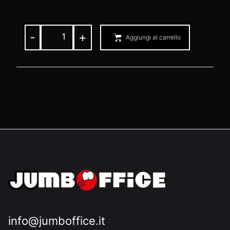
-
+
Aggiungi al carrello
info@jumboffice.it