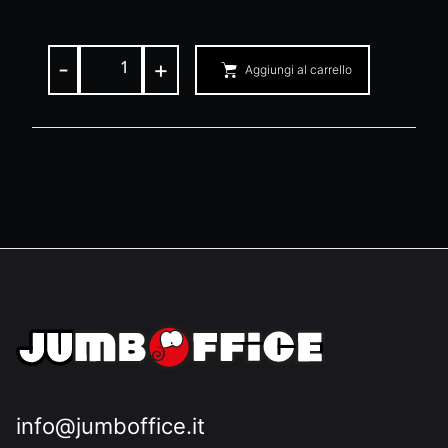
-
+
Aggiungi al carrello
info@jumboffice.it