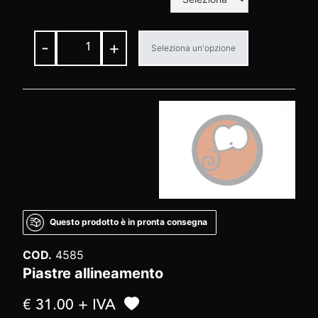
-
+
Seleziona un'opzione
Questo prodotto è in pronta consegna
COD.
4585
Piastre allineamento
€ 31.00 + IVA