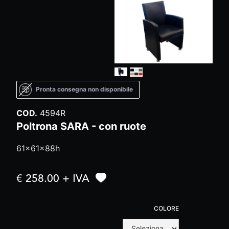
Pronta consegna non disponibile
COD.
4594R
Poltrona SARA - con ruote
61x61x88h
€ 258.00 + IVA
COLORE