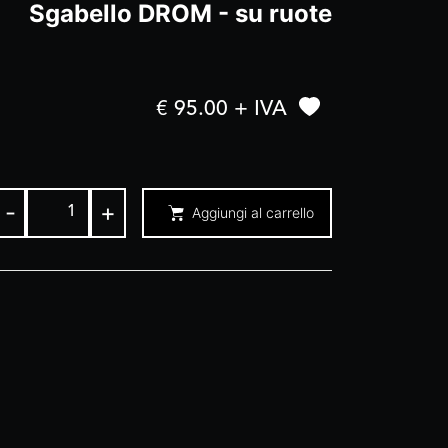
Sgabello DROM - su ruote
€ 95.00 + IVA
-
+
Aggiungi al carrello