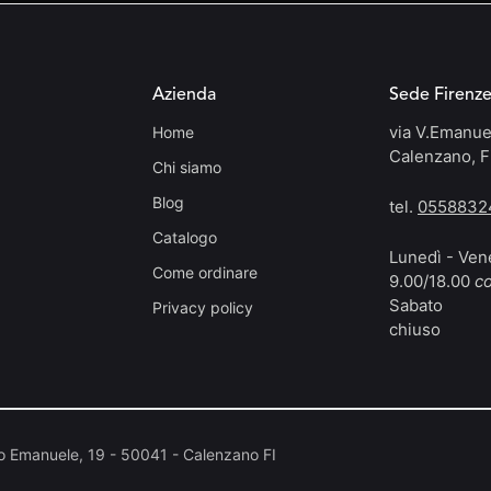
Azienda
Sede Firenz
via V.Emanue
Home
Calenzano, F
Chi siamo
Blog
tel.
0558832
Catalogo
Lunedì - Ven
Come ordinare
9.00/18.00
co
Sabato
Privacy policy
chiuso
io Emanuele, 19 - 50041 - Calenzano FI