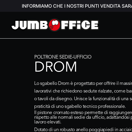
INFORMIAMO CHE I NOSTRI PUNTI VENDITA SAR
POLTRONE SEDIE-UFFICIO
DROM
Lo sgabello
Drom
è progettato per offrire il mass
lavorativi che richiedono sedute rialzate, come ba
o tavoli da disegno. Unisce la funzionalità di una s
praticità di uno sgabello tecnico professionale.
Il pistone cromato esteso permette di raggiungere
rispetto alle normali sedie da ufficio, adattandosi
lavoro elevati.
Dotato di un robusto anello poggiapiedi in acciai