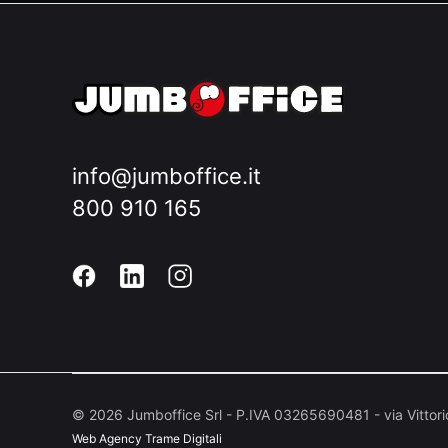
info@jumboffice.it
800 910 165
©
2026
Jumboffice Srl - P.IVA 03265690481 - via Vittor
Web Agency
Trame Digitali