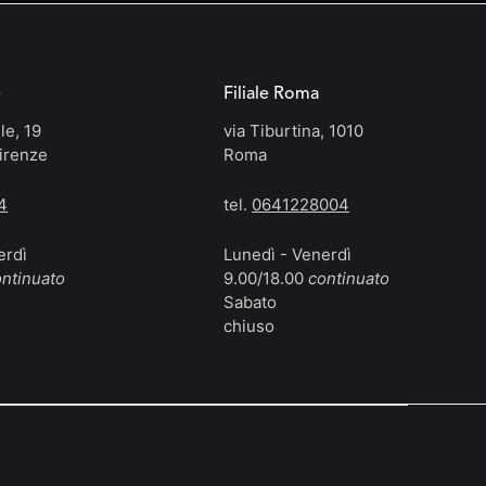
e
Filiale Roma
le, 19
via Tiburtina, 1010
irenze
Roma
4
tel.
0641228004
erdì
Lunedì - Venerdì
ntinuato
9.00/18.00
continuato
Sabato
chiuso