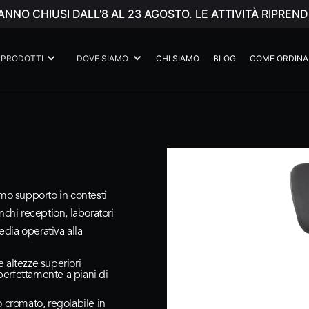
ANNO CHIUSI DALL'8 AL 23 AGOSTO. LE ATTIVITÀ RIPR
PRODOTTI
DOVE SIAMO
CHI SIAMO
BLOG
COME ORDINA
imo supporto in contesti
nchi reception, laboratori
edia operativa alla
 altezze superiori
 perfettamente a piani di
o cromato, regolabile in