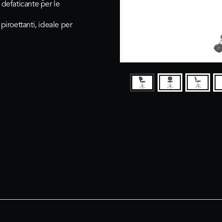
 defaticante per le
piroettanti, ideale per