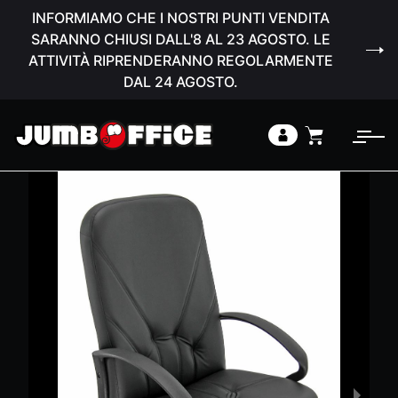
INFORMIAMO CHE I NOSTRI PUNTI VENDITA
SARANNO CHIUSI DALL'8 AL 23 AGOSTO. LE
ATTIVITÀ RIPRENDERANNO REGOLARMENTE
DAL 24 AGOSTO.