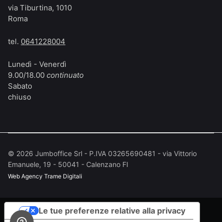
via Tiburtina, 1010
Roma
tel.
0641228004
Lunedì - Venerdì
9.00/18.00
continuato
Sabato
chiuso
©
2026
Jumboffice Srl - P.IVA 03265690481 - via Vittorio
Emanuele, 19 - 50041 - Calenzano FI
Web Agency
Trame Digitali
Le tue preferenze relative alla privacy