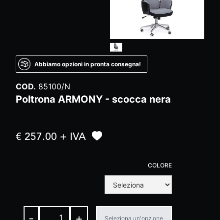
Abbiamo opzioni in pronta consegna!
COD.
85100/N
Poltrona ARMONY - scocca nera
€ 257.00 + IVA
COLORE
-
+
Seleziona un'opzione