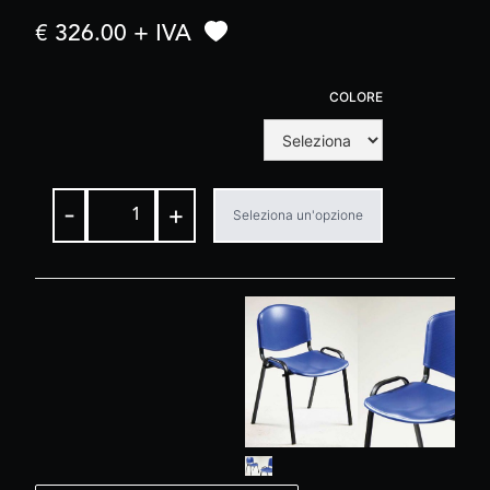
€ 326.00 + IVA
COLORE
-
+
Seleziona un'opzione