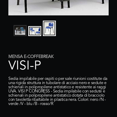
MENSA E-COFFEBREAK
VISI-P
Sedia impilabile per ospiti o per sale riunioni costitute da
una rigida struttura in tubolare di acciaio nero e sedute e
schienali in polipropilene antistatico e resistente ai raggi
UVA. VISI P CONGRESS - Sedia impilabile con sedute e
schienali in polipropilene antistatico dotata di bracciolo
con tavoletta ribaltabile in plastica nera. Colori: nero /N -
verde /V - blu /B - rosso/R