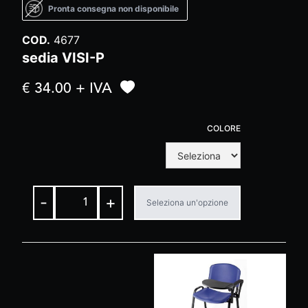
Pronta consegna non disponibile
COD.
4677
sedia VISI-P
€ 34.00 + IVA
COLORE
-
+
Seleziona un'opzione