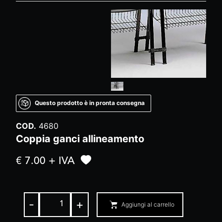
Questo prodotto è in pronta consegna
COD.
4680
Coppia ganci allineamento
€ 7.00 + IVA
-
+
Aggiungi al carrello