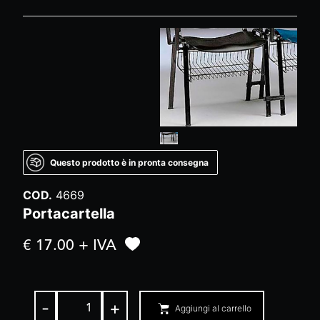
Questo prodotto è in pronta consegna
COD.
4669
Portacartella
€ 17.00 + IVA
-
+
Aggiungi al carrello