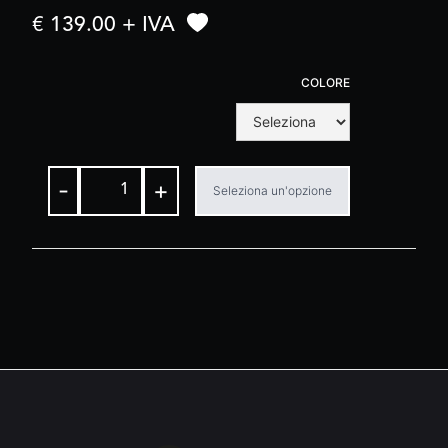
€ 139.00 + IVA
COLORE
-
+
Seleziona un'opzione