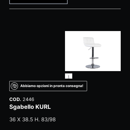
Abbiamo opzioni in pronta consegna!
COD.
2446
Sgabello KURL
36 X 38.5 H. 83/98