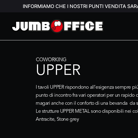
INFORMIAMO CHE I NOSTRI PUNTI VENDITA SAR
COWORKING
UPPER
I tavoli UPPER rispondono all’esigenza sempre più
punto di incontro fra vari operatori per un rapido
magari anche con il conforto di una bevanda da s
Le strutture UPPER METAL sono disponibili nei col
Antracite, Stone grey