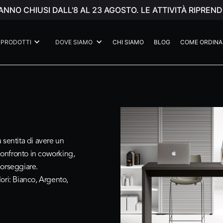
ANNO CHIUSI DALL'8 AL 23 AGOSTO. LE ATTIVITÀ RIPR
PRODOTTI
DOVE SIAMO
CHI SIAMO
BLOG
COME ORDINA
 sentita di avere un
 confronto in coworking,
orseggiare.
ori: Bianco, Argento,