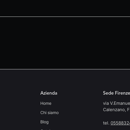
Azienda
Sede Firenz
via V.Emanue
Home
Calenzano, F
Chi siamo
Blog
tel.
0558832