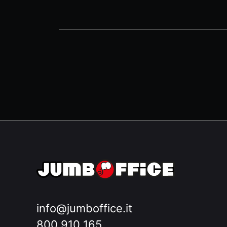
info@jumboffice.it
800 910 165