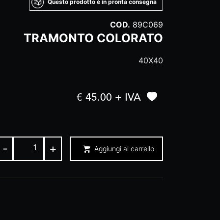
Questo prodotto è in pronta consegna
COD.
89C069
TRAMONTO COLORATO
40X40
€ 45.00 + IVA
-
+
Aggiungi al carrello