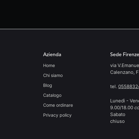
Azienda
Sede Firenz
via V.Emanue
Home
Calenzano, F
Chi siamo
Blog
tel.
0558832
Catalogo
Lunedì - Ven
Come ordinare
9.00/18.00
co
Sabato
Privacy policy
chiuso