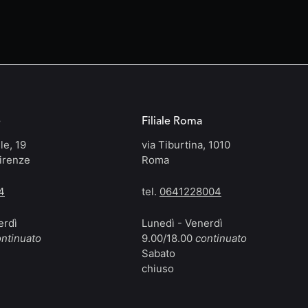
e
Filiale Roma
le, 19
via Tiburtina, 1010
irenze
Roma
4
tel.
0641228004
erdì
Lunedì - Venerdì
ntinuato
9.00/18.00
continuato
Sabato
chiuso