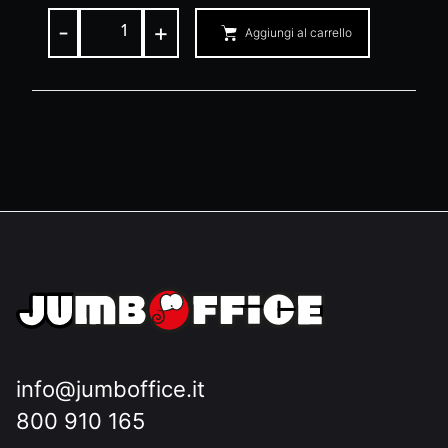
-
+
Aggiungi al carrello
info@jumboffice.it
800 910 165