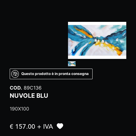
Questo prodotto è in pronta consegna
COD.
89C136
NUVOLE BLU
190X100
€ 157.00 + IVA