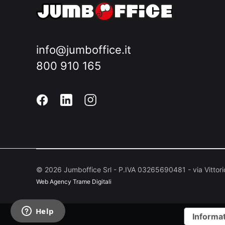
info@jumboffice.it
800 910 165
©
2026
Jumboffice Srl - P.IVA 03265690481 - via Vittor
Web Agency
Trame Digitali
Informat