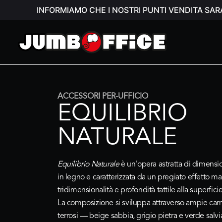
INFORMIAMO CHE I NOSTRI PUNTI VENDITA SAR
ACCESSORI PER-UFFICIO
EQUILIBRIO
NATURALE
Equilibrio Naturale
è un'opera astratta di dimensi
in legno e caratterizzata da un pregiato effetto m
tridimensionalità e profondità tattile alla superficie
La composizione si sviluppa attraverso ampie camp
terrosi — beige sabbia, grigio pietra e verde salvi