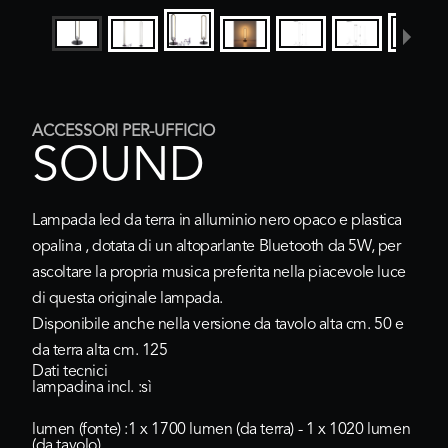
ACCESSORI PER-UFFICIO
SOUND
Lampada led da terra in alluminio nero opaco e plastica
opalina , dotata di un altoparlante Bluetooth da 5W, per
ascoltare la propria musica preferita nella piacevole luce
di questa originale lampada.
Disponibile anche nella versione
da tavolo
alta cm. 50 e
da terra
alta cm. 125
Dati tecnici
lampadina incl. :
sì
lumen (fonte) :
1 x 1700 lumen (da terra) - 1 x 1020 lumen
(da tavolo)