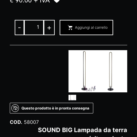
€ 90.00 + IVA
-
+
Aggiungi al carrello
Questo prodotto è in pronta consegna
COD.
58007
SOUND BIG Lampada da terra