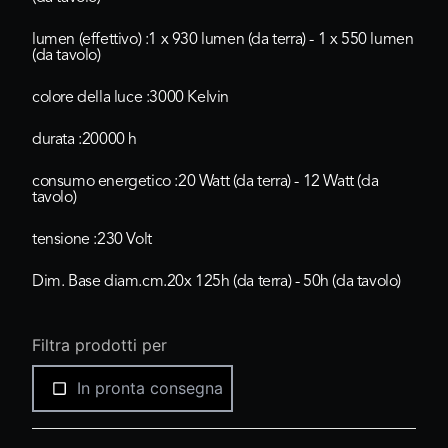
lumen (effettivo) :
1 x 930 lumen (da terra) - 1 x 550 lumen
(da tavolo)
colore della luce :
3000 Kelvin
durata :
20000 h
consumo energetico :20
Watt (da terra) - 12 Watt (da
tavolo)
tensione :
230 Volt
Dim. Base diam.cm.20x 125h (da terra) - 50h (da tavolo)
Filtra prodotti per
In pronta consegna