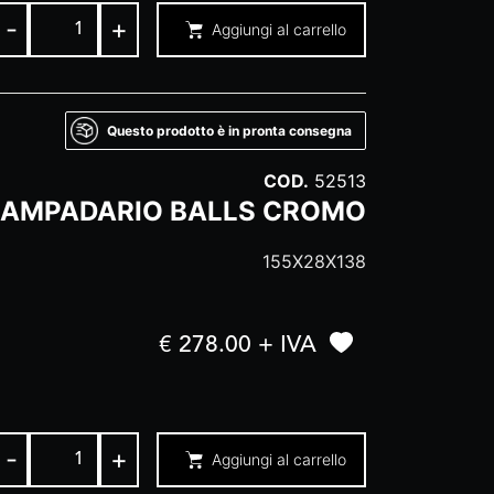
-
+
Aggiungi al carrello
Questo prodotto è in pronta consegna
COD.
52513
LAMPADARIO BALLS CROMO
155X28X138
€ 278.00 + IVA
-
+
Aggiungi al carrello