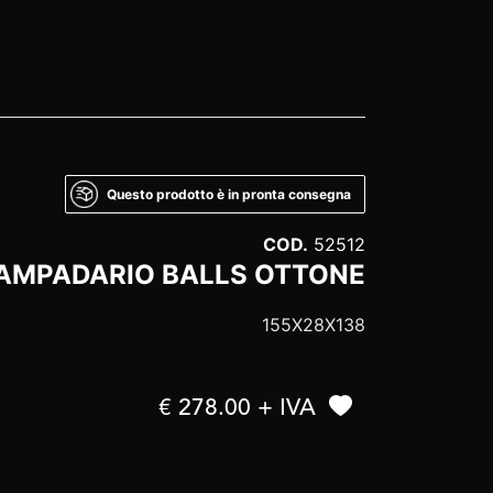
Questo prodotto è in pronta consegna
COD.
52512
AMPADARIO BALLS OTTONE
155X28X138
€ 278.00 + IVA