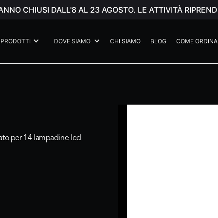
ANNO CHIUSI DALL'8 AL 23 AGOSTO. LE ATTIVITÀ RIPR
PRODOTTI
DOVE SIAMO
CHI SIAMO
BLOG
COME ORDINA
mato per 14 lampadine led