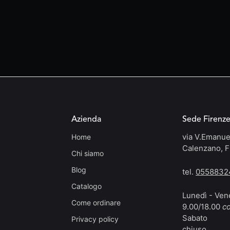
Azienda
Sede Firenz
via V.Emanue
Home
Calenzano, F
Chi siamo
Blog
tel.
0558832
Catalogo
Lunedì - Ven
Come ordinare
9.00/18.00
co
Sabato
Privacy policy
chiuso