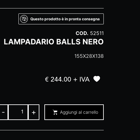
Questo prodotto è in pronta consegna
COD.
52511
LAMPADARIO BALLS NERO
155X28X138
€ 244.00 + IVA
-
+
Aggiungi al carrello