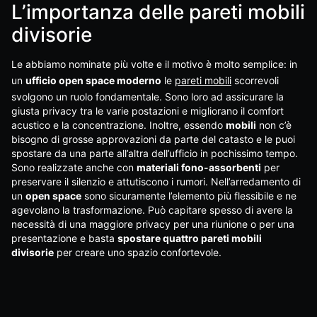
L’importanza delle pareti mobili
divisorie
Le abbiamo nominate più volte e il motivo è molto semplice: in
un
ufficio open space moderno
le
pareti mobili
scorrevoli
svolgono un ruolo fondamentale. Sono loro ad assicurare la
giusta privacy tra le varie postazioni e migliorano il comfort
acustico e la concentrazione. Inoltre, essendo
mobili
non c’è
bisogno di grosse approvazioni da parte del catasto e le puoi
spostare da una parte all’altra dell’ufficio in pochissimo tempo.
Sono realizzate anche con
materiali fono-assorbenti
per
preservare il silenzio e attutiscono i rumori. Nell’arredamento di
un
open space
sono sicuramente l’elemento più flessibile e ne
agevolano la trasformazione. Può capitare spesso di avere la
necessità di una maggiore privacy per una riunione o per una
presentazione e basta
spostare quattro pareti mobili
divisorie
per creare uno spazio confortevole.