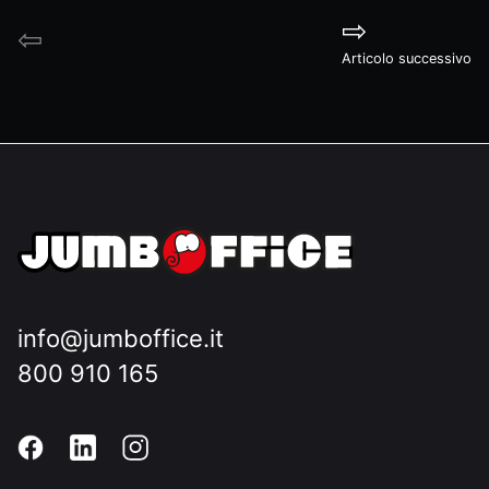
⇨
⇦
Articolo successivo
info@jumboffice.it
800 910 165