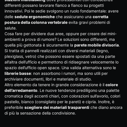
differenti possano lavorare fianco a fianco su progetti
innovativi. Poi le sedie svolgono un ruolo fondamentale: avere
delle
sedute ergonomiche
che assicurano una
corretta
postura della colonna vertebrale
evita gravi problemi di
salute.
Cosa fare per dividere due aree, oppure per creare dei mini-
ambienti a prova di rumore? Le soluzioni sono differenti, ma
quella più gettonata è sicuramente la
parete mobile divisoria
.
Si tratta di pannelli realizzati con diversi materiali (legno,
plexiglass, vetro) che possono essere spostati da una parte
all’altra dell’ufficio e permettono di ridisegnare velocemente lo
spazio dell’ufficio open space. Una valida alternativa sono le
librerie basse
: non assorbono i rumori, ma sono utili per
archiviare documenti, libri e materiale di studio.
Altro elemento da tenere in grande considerazione è il
colore
dell’arredamento
. Le nuove tendenze prediligono una palette
cromatica dagli accenti chiari, con colorazioni sull’avorio, colori
pastello, bianco (consigliato per le pareti) e cipria. Inoltre, è
preferibile
scegliere dei materiali trasparenti
che diano ancora
di più la sensazione della condivisione.