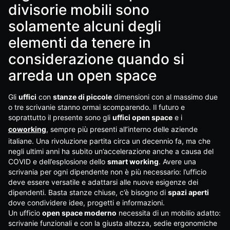
divisorie mobili sono
solamente alcuni degli
elementi da tenere in
considerazione quando si
arreda un open space
Gli
uffici
con
stanze di piccole
dimensioni con al massimo due
o tre scrivanie stanno ormai scomparendo. Il futuro e
soprattutto il presente sono gli
uffici open space
e i
coworking
, sempre più presenti all’interno delle aziende
italiane. Una rivoluzione partita circa un decennio fa, ma che
negli ultimi anni ha subito un’accelerazione anche a causa del
COVID e dell’esplosione dello
smart working
. Avere una
scrivania per ogni dipendente non è più necessario: l’ufficio
deve essere versatile e adattarsi alle nuove esigenze dei
dipendenti. Basta stanze chiuse, c’è bisogno di
spazi aperti
dove condividere idee, progetti e informazioni.
Un ufficio
open space moderno
necessita di un mobilio adatto:
scrivanie funzionali e con la giusta altezza, sedie ergonomiche