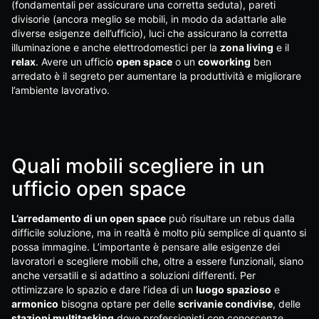
(fondamentali per assicurare una corretta seduta), pareti
divisorie (ancora meglio se mobili, in modo da adattarle alle
diverse esigenze dell’ufficio), luci che assicurano la corretta
illuminazione e anche elettrodomestici per la
zona living
e il
relax
. Avere un ufficio
open space
o un
coworking
ben
arredato è il segreto per aumentare la produttività e migliorare
l’ambiente lavorativo.
Quali mobili scegliere in un
ufficio open space
L’arredamento di un open space
può risultare un rebus dalla
difficile soluzione, ma in realtà è molto più semplice di quanto si
possa immagine. L’importante è pensare alle esigenze dei
lavoratori e scegliere mobili che, oltre a essere funzionali, siano
anche versatili e si adattino a soluzioni differenti. Per
ottimizzare lo spazio e dare l’idea di un
luogo spazioso
e
armonico
bisogna optare per delle
scrivanie condivise
, delle
stazioni multitasking
dove professionisti con conoscenze