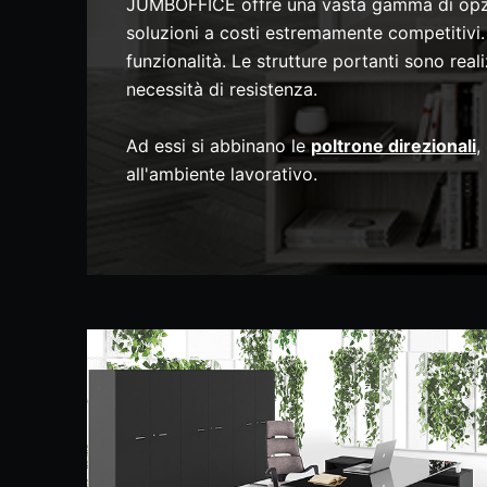
JUMBOFFICE offre una vasta gamma di opzioni
soluzioni a costi estremamente competitivi. I
funzionalità. Le strutture portanti sono re
necessità di resistenza.
Ad essi si abbinano le
poltrone direzionali
,
all'ambiente lavorativo.