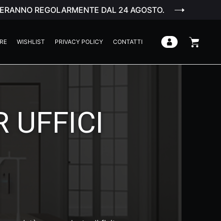
ENDERANNO REGOLARMENTE DAL 24 AGOSTO.
RE
WISHLIST
PRIVACY POLICY
CONTATTI
R UFFICI