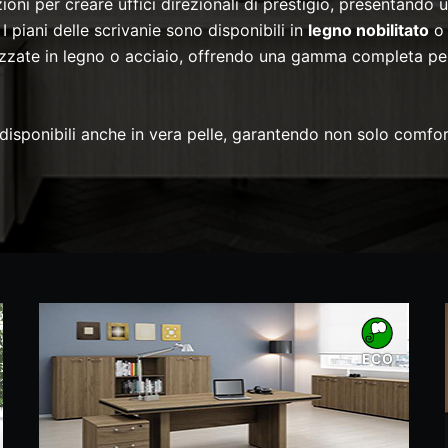
 per creare uffici direzionali di prestigio, presentando un
 piani delle scrivanie sono disponibili in
legno nobilitato
alizzate in legno o acciaio, offrendo una gamma completa pe
 disponibili anche in vera pelle, garantendo non solo comfo
ECO