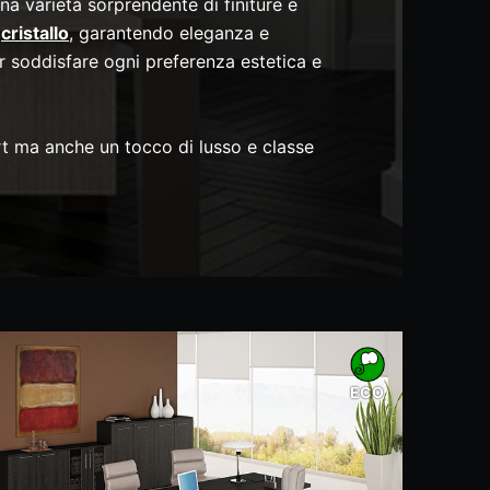
a varietà sorprendente di finiture e
o
cristallo
, garantendo eleganza e
r soddisfare ogni preferenza estetica e
rt ma anche un tocco di lusso e classe
ECO