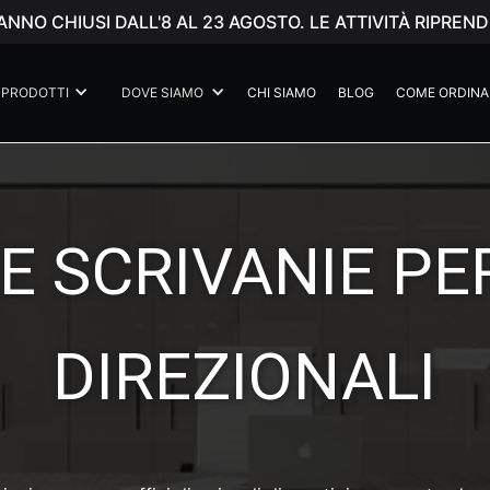
ANNO CHIUSI DALL'8 AL 23 AGOSTO. LE ATTIVITÀ RIPR
PRODOTTI
DOVE SIAMO
CHI SIAMO
BLOG
COME ORDINA
E SCRIVANIE PE
DIREZIONALI