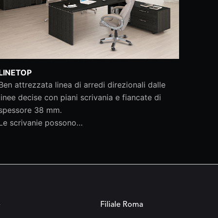
LINETOP
Ben attrezzata linea di arredi direzionali dalle
linee decise con piani scrivania e fiancate di
spessore 38 mm.
Le scrivanie possono…
e
Filiale Roma