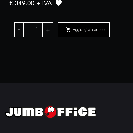
€ 349.00 + IVA
-
+
Aggiungi al carrello