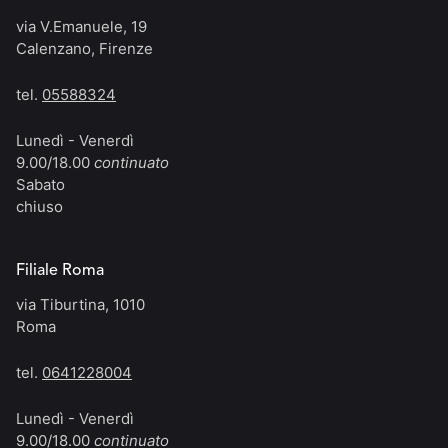
via V.Emanuele, 19
Calenzano, Firenze
tel.
05588324
Lunedì - Venerdì
9.00/18.00
continuato
Sabato
chiuso
Filiale Roma
via Tiburtina, 1010
Roma
tel.
0641228004
Lunedì - Venerdì
9.00/18.00
continuato