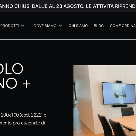
ANNO CHIUSI DALL'8 AL 23 AGOSTO. LE ATTIVITÀ RIPR
PRODOTTI
DOVE SIAMO
CHI SIAMO
BLOG
COME ORDINA
OLO
NO +
M
o 200x100 (cod. 2222)
e
timento professionale di