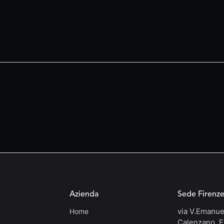
Azienda
Sede Firenz
via V.Emanue
Home
Calenzano, F