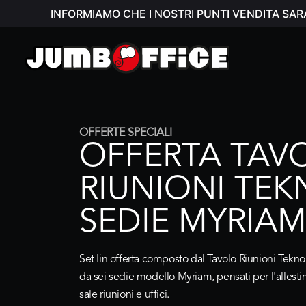
INFORMIAMO CHE I NOSTRI PUNTI VENDITA SAR
OFFERTE SPECIALI
OFFERTA TAV
RIUNIONI TEK
SEDIE MYRIA
Set Iin offerta composto dal
Tavolo Riunioni Tekn
da
sei sedie modello Myriam
, pensati per l'alles
sale riunioni e uffici.