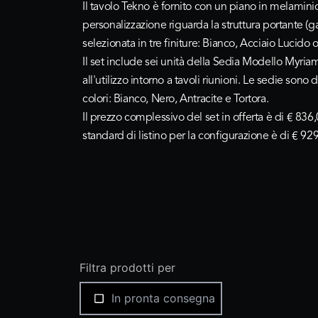
Il tavolo Tekno è fornito con un piano in melamini
personalizzazione riguarda la struttura portante 
selezionata in tre finiture:
Bianco
,
Acciaio Lucido
Il set include sei unità della Sedia Modello Myriam
all'utilizzo intorno a tavoli riunioni. Le sedie sono
colori:
Bianco
,
Nero
,
Antracite
e
Tortora
.
Il prezzo complessivo del set in offerta è di
€ 836,
standard di listino per la configurazione è di € 929
Filtra prodotti per
In pronta consegna