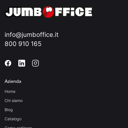
info@jumboffice.it
800 910 165
Azienda
Home
Chi siamo
Blog
Catalogo
Come ordinare